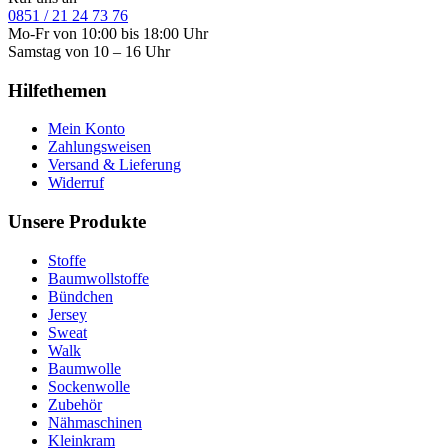
0851 / 21 24 73 76
Mo-Fr von 10:00 bis 18:00 Uhr
Samstag von 10 – 16 Uhr
Hilfethemen
Mein Konto
Zahlungsweisen
Versand & Lieferung
Widerruf
Unsere Produkte
Stoffe
Baumwollstoffe
Bündchen
Jersey
Sweat
Walk
Baumwolle
Sockenwolle
Zubehör
Nähmaschinen
Kleinkram