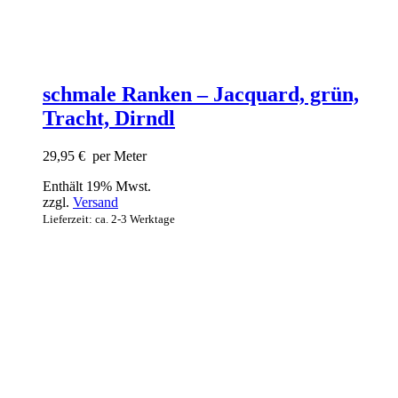
schmale Ranken – Jacquard, grün,
Tracht, Dirndl
29,95
€
per Meter
Enthält 19% Mwst.
zzgl.
Versand
Lieferzeit: ca. 2-3 Werktage