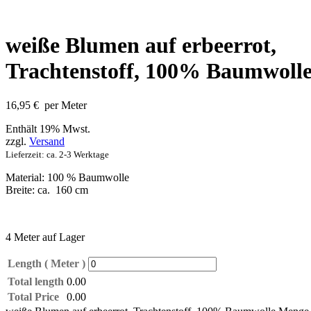
weiße Blumen auf erbeerrot,
Trachtenstoff, 100% Baumwoll
16,95
€
per Meter
Enthält 19% Mwst.
zzgl.
Versand
Lieferzeit: ca. 2-3 Werktage
Material: 100 % Baumwolle
Breite: ca. 160 cm
4 Meter auf Lager
Length ( Meter )
Total length
0.00
Total Price
0.00