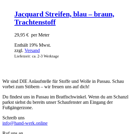
Jacquard Streifen, blau – braun,
Trachtenstoff
29,95
€
per Meter
Enthält 19% Mwst.
zzgl.
Versand
Lieferzeit: ca. 2-3 Werktage
Wir sind DIE Anlaufstelle für Stoffe und Wolle in Passau. Schau
vorbei zum Stöbern – wir freuen uns auf dich!
Du findest uns in Passau im Bratfischwinkel. Wenn du am Schanzl
parkst siehst du bereits unser Schaufenster am Eingang der
Fußgängerzone.
Schreib uns
info@hand-werk.online
Ruf uns an