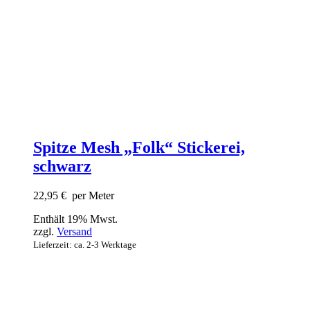
Spitze Mesh „Folk“ Stickerei,
schwarz
22,95
€
per Meter
Enthält 19% Mwst.
zzgl.
Versand
Lieferzeit: ca. 2-3 Werktage