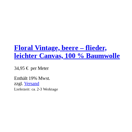
Floral Vintage, beere – flieder,
leichter Canvas, 100 % Baumwolle
34,95
€
per Meter
Enthält 19% Mwst.
zzgl.
Versand
Lieferzeit: ca. 2-3 Werktage