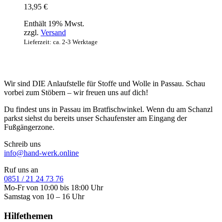
13,95
€
Enthält 19% Mwst.
zzgl.
Versand
Lieferzeit: ca. 2-3 Werktage
Wir sind DIE Anlaufstelle für Stoffe und Wolle in Passau. Schau
vorbei zum Stöbern – wir freuen uns auf dich!
Du findest uns in Passau im Bratfischwinkel. Wenn du am Schanzl
parkst siehst du bereits unser Schaufenster am Eingang der
Fußgängerzone.
Schreib uns
info@hand-werk.online
Ruf uns an
0851 / 21 24 73 76
Mo-Fr von 10:00 bis 18:00 Uhr
Samstag von 10 – 16 Uhr
Hilfethemen