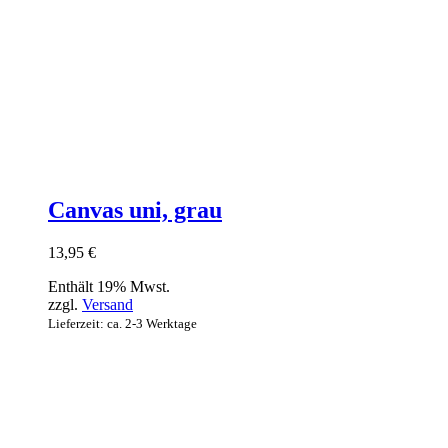
Canvas uni, grau
13,95
€
Enthält 19% Mwst.
zzgl.
Versand
Lieferzeit: ca. 2-3 Werktage