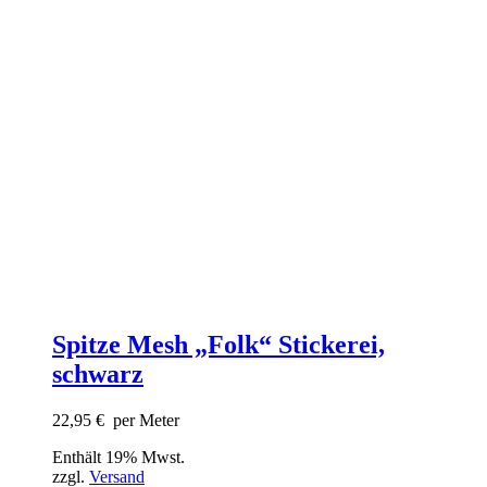
Spitze Mesh „Folk“ Stickerei,
schwarz
22,95
€
per Meter
Enthält 19% Mwst.
zzgl.
Versand