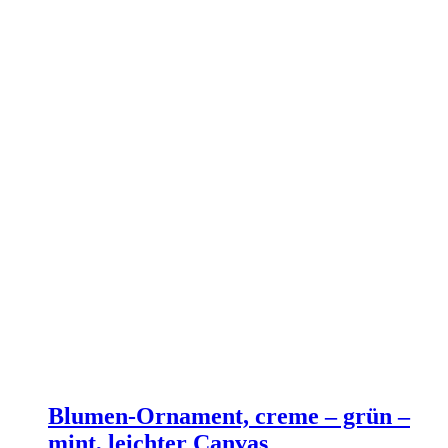
Blumen-Ornament, creme – grün –
mint, leichter Canvas