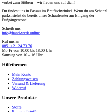
vorbei zum Stöbern – wir freuen uns auf dich!
Du findest uns in Passau im Bratfischwinkel. Wenn du am Schanzl
parkst siehst du bereits unser Schaufenster am Eingang der
Fußgängerzone.
Schreib uns
info@hand-werk.online
Ruf uns an
0851 / 21 24 73 76
Mo-Fr von 10:00 bis 18:00 Uhr
Samstag von 10 – 16 Uhr
Hilfethemen
Mein Konto
Zahlungsweisen
Versand & Lieferung
Widerruf
Unsere Produkte
Stoffe
Baumwollstoffe