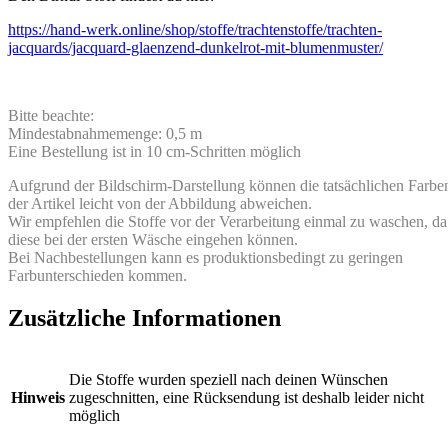
https://hand-werk.online/shop/stoffe/trachtenstoffe/trachten-
jacquards/jacquard-glaenzend-dunkelrot-mit-blumenmuster/
Bitte beachte:
Mindestabnahmemenge: 0,5 m
Eine Bestellung ist in 10 cm-Schritten möglich
Aufgrund der Bildschirm-Darstellung können die tatsächlichen Farbe
der Artikel leicht von der Abbildung abweichen.
Wir empfehlen die Stoffe vor der Verarbeitung einmal zu waschen, da
diese bei der ersten Wäsche eingehen können.
Bei Nachbestellungen kann es produktionsbedingt zu geringen
Farbunterschieden kommen.
Zusätzliche Informationen
Die Stoffe wurden speziell nach deinen Wünschen
Hinweis
zugeschnitten, eine Rücksendung ist deshalb leider nicht
möglich