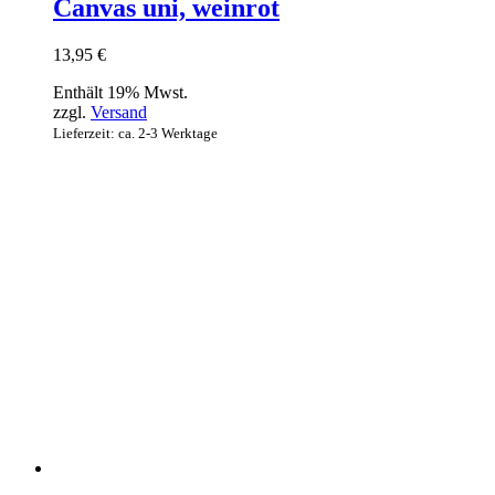
Canvas uni, weinrot
13,95
€
Enthält 19% Mwst.
zzgl.
Versand
Lieferzeit: ca. 2-3 Werktage