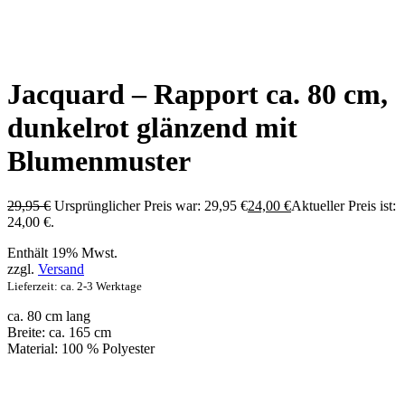
Jacquard – Rapport ca. 80 cm,
dunkelrot glänzend mit
Blumenmuster
29,95
€
Ursprünglicher Preis war: 29,95 €
24,00
€
Aktueller Preis ist:
24,00 €.
Enthält 19% Mwst.
zzgl.
Versand
Lieferzeit: ca. 2-3 Werktage
ca. 80 cm lang
Breite: ca. 165 cm
Material: 100 % Polyester