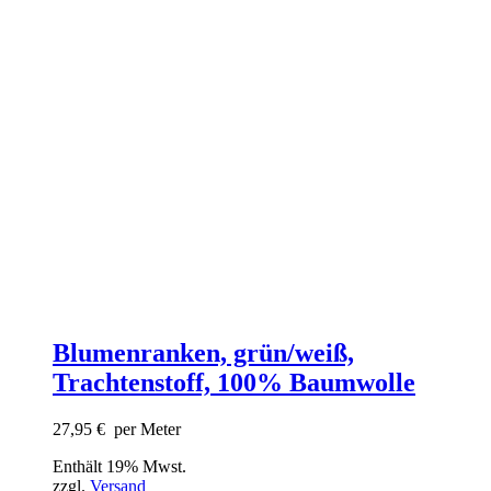
Blumenranken, grün/weiß,
Trachtenstoff, 100% Baumwolle
27,95
€
per Meter
Enthält 19% Mwst.
zzgl.
Versand