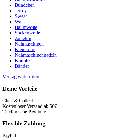
Bündchen
Jersey
Sweat
Walk
Baumwolle
Sockenwolle
Zubehör
Nähmaschinen
Kleinkram
Nähmaschinennadeln
Knöpfe
Bänder
Vertrag widerrufen
Deine Vorteile
Click & Collect
Kostenloser Versand ab 50€
Telefonische Beratung
Flexible Zahlung
PayPal