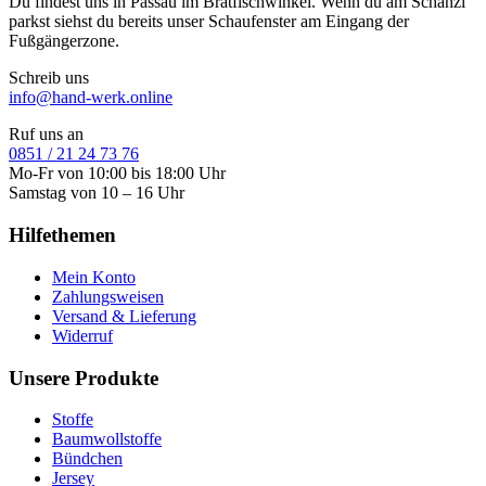
Du findest uns in Passau im Bratfischwinkel. Wenn du am Schanzl
parkst siehst du bereits unser Schaufenster am Eingang der
Fußgängerzone.
Schreib uns
info@hand-werk.online
Ruf uns an
0851 / 21 24 73 76
Mo-Fr von 10:00 bis 18:00 Uhr
Samstag von 10 – 16 Uhr
Hilfethemen
Mein Konto
Zahlungsweisen
Versand & Lieferung
Widerruf
Unsere Produkte
Stoffe
Baumwollstoffe
Bündchen
Jersey