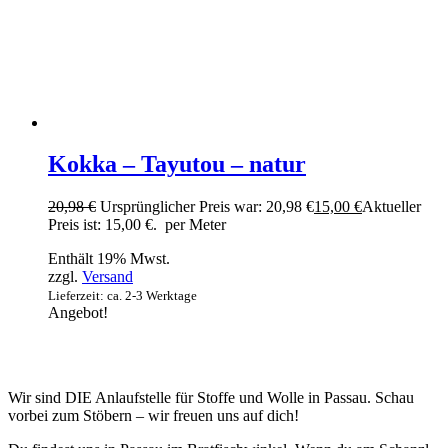
Kokka – Tayutou – natur
20,98
€
Ursprünglicher Preis war: 20,98 €
15,00
€
Aktueller
Preis ist: 15,00 €.
per Meter
Enthält 19% Mwst.
zzgl.
Versand
Lieferzeit: ca. 2-3 Werktage
Angebot!
Wir sind DIE Anlaufstelle für Stoffe und Wolle in Passau. Schau
vorbei zum Stöbern – wir freuen uns auf dich!