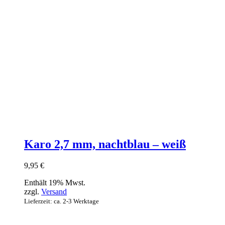
Karo 2,7 mm, nachtblau – weiß
9,95
€
Enthält 19% Mwst.
zzgl.
Versand
Lieferzeit: ca. 2-3 Werktage