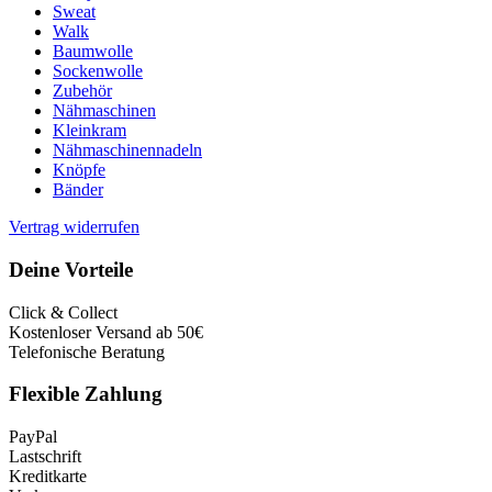
Sweat
Walk
Baumwolle
Sockenwolle
Zubehör
Nähmaschinen
Kleinkram
Nähmaschinennadeln
Knöpfe
Bänder
Vertrag widerrufen
Deine Vorteile
Click & Collect
Kostenloser Versand ab 50€
Telefonische Beratung
Flexible Zahlung
PayPal
Lastschrift
Kreditkarte