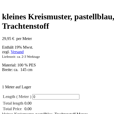
kleines Kreismuster, pastellblau
Trachtenstoff
29,95
€
per Meter
Enthält 19% Mwst.
zzgl.
Versand
Lieferzeit: ca. 2-3 Werktage
Material: 100 % PES
Breite: ca. 145 cm
1 Meter auf Lager
Length ( Meter )
Total length
0.00
Total Price
0.00