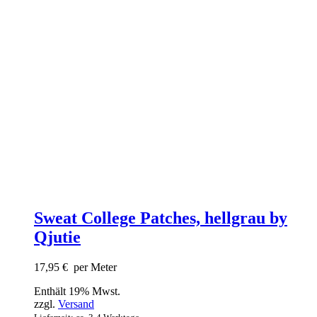
Sweat College Patches, hellgrau by
Qjutie
17,95
€
per Meter
Enthält 19% Mwst.
zzgl.
Versand