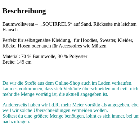
Beschreibung
Baumwollsweat – „SQUIRRELS“ auf Sand. Rückseite mit leichten
Flausch.
Perfekt für selbstgenähte Kleidung, für Hoodies, Sweater, Kleider,
Röcke, Hosen oder auch für Accessoires wie Mützen.
Material: 70 % Baumwolle, 30 % Polyester
Breite: 145 cm
Da wir die Stoffe aus dem Online-Shop auch im Laden verkaufen,
kann es vorkommen, dass sich Verkäufe überschneiden und evtl. nich
mehr die Menge vorrätig ist, die aktuell angegeben ist.
Andererseits haben wir i.d.R. mehr Meter vorrätig als angegeben, ebe
weil wir solche Überschneidungen vermeiden wollen.
Solltest du eine größere Menge benötigen, lohnt es sich immer, bei un
nachzufragen.