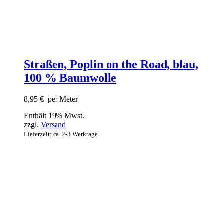
Straßen, Poplin on the Road, blau,
100 % Baumwolle
8,95
€
per Meter
Enthält 19% Mwst.
zzgl.
Versand
Lieferzeit: ca. 2-3 Werktage