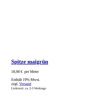
Spitze maigrün
18,98
€
per Meter
Enthält 19% Mwst.
zzgl.
Versand
Lieferzeit: ca. 2-3 Werktage