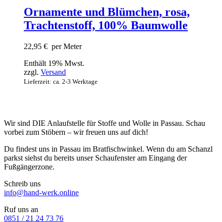
Ornamente und Blümchen, rosa,
Trachtenstoff, 100% Baumwolle
22,95
€
per Meter
Enthält 19% Mwst.
zzgl.
Versand
Lieferzeit: ca. 2-3 Werktage
Wir sind DIE Anlaufstelle für Stoffe und Wolle in Passau. Schau
vorbei zum Stöbern – wir freuen uns auf dich!
Du findest uns in Passau im Bratfischwinkel. Wenn du am Schanzl
parkst siehst du bereits unser Schaufenster am Eingang der
Fußgängerzone.
Schreib uns
info@hand-werk.online
Ruf uns an
0851 / 21 24 73 76