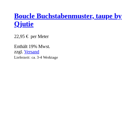
Boucle Buchstabenmuster, taupe by
Qjutie
22,95
€
per Meter
Enthält 19% Mwst.
zzgl.
Versand
Lieferzeit: ca. 3-4 Werktage