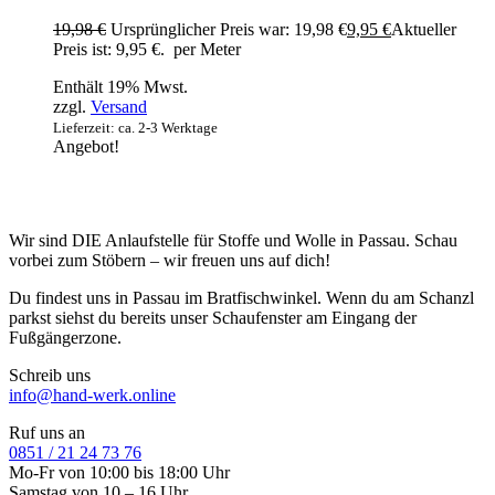
19,98
€
Ursprünglicher Preis war: 19,98 €
9,95
€
Aktueller
Preis ist: 9,95 €.
per Meter
Enthält 19% Mwst.
zzgl.
Versand
Lieferzeit: ca. 2-3 Werktage
Angebot!
Wir sind DIE Anlaufstelle für Stoffe und Wolle in Passau. Schau
vorbei zum Stöbern – wir freuen uns auf dich!
Du findest uns in Passau im Bratfischwinkel. Wenn du am Schanzl
parkst siehst du bereits unser Schaufenster am Eingang der
Fußgängerzone.
Schreib uns
info@hand-werk.online
Ruf uns an
0851 / 21 24 73 76
Mo-Fr von 10:00 bis 18:00 Uhr
Samstag von 10 – 16 Uhr