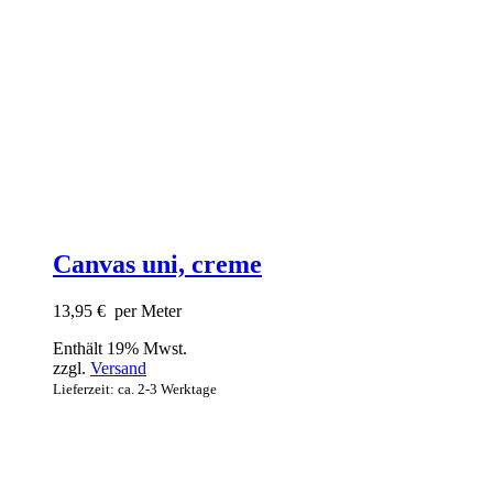
Canvas uni, creme
13,95
€
per Meter
Enthält 19% Mwst.
zzgl.
Versand
Lieferzeit: ca. 2-3 Werktage