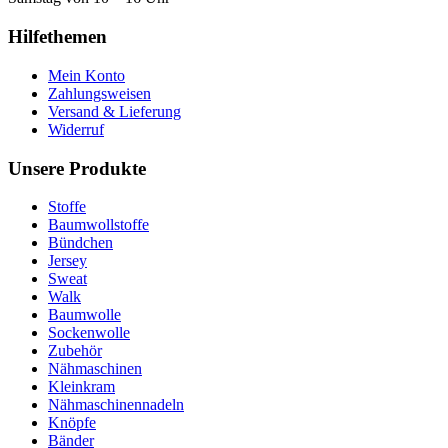
Hilfethemen
Mein Konto
Zahlungsweisen
Versand & Lieferung
Widerruf
Unsere Produkte
Stoffe
Baumwollstoffe
Bündchen
Jersey
Sweat
Walk
Baumwolle
Sockenwolle
Zubehör
Nähmaschinen
Kleinkram
Nähmaschinennadeln
Knöpfe
Bänder