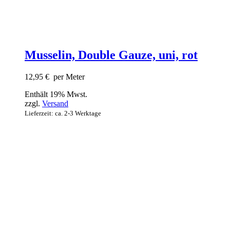
Musselin, Double Gauze, uni, rot
12,95
€
per Meter
Enthält 19% Mwst.
zzgl.
Versand
Lieferzeit: ca. 2-3 Werktage