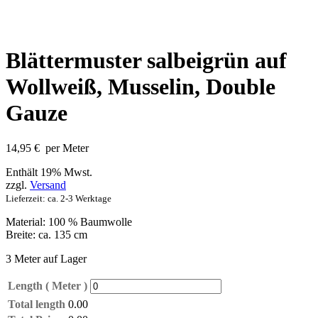
Blättermuster salbeigrün auf
Wollweiß, Musselin, Double
Gauze
14,95
€
per Meter
Enthält 19% Mwst.
zzgl.
Versand
Lieferzeit: ca. 2-3 Werktage
Material: 100 % Baumwolle
Breite: ca. 135 cm
3 Meter auf Lager
Length ( Meter )
Total length
0.00