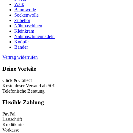
Walk
Baumwolle
Sockenwolle
Zubehör
Nähmaschinen
Kleinkram
Nähmaschinennadeln
Knöpfe
Bänder
Vertrag widerrufen
Deine Vorteile
Click & Collect
Kostenloser Versand ab 50€
Telefonische Beratung
Flexible Zahlung
PayPal
Lastschrift
Kreditkarte
Vorkasse