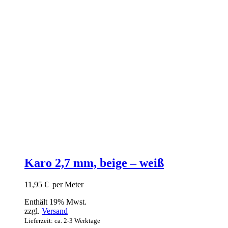
Karo 2,7 mm, beige – weiß
11,95
€
per Meter
Enthält 19% Mwst.
zzgl.
Versand
Lieferzeit: ca. 2-3 Werktage