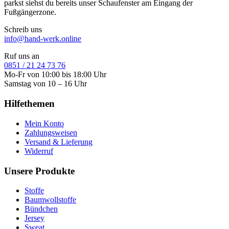
parkst siehst du bereits unser Schaufenster am Eingang der
Fußgängerzone.
Schreib uns
info@hand-werk.online
Ruf uns an
0851 / 21 24 73 76
Mo-Fr von 10:00 bis 18:00 Uhr
Samstag von 10 – 16 Uhr
Hilfethemen
Mein Konto
Zahlungsweisen
Versand & Lieferung
Widerruf
Unsere Produkte
Stoffe
Baumwollstoffe
Bündchen
Jersey
Sweat