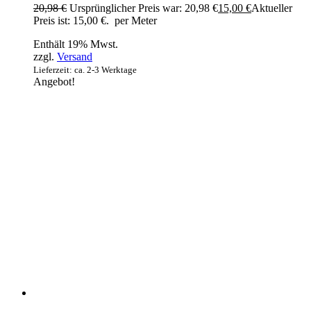
20,98
€
Ursprünglicher Preis war: 20,98 €
15,00
€
Aktueller
Preis ist: 15,00 €.
per Meter
Enthält 19% Mwst.
zzgl.
Versand
Lieferzeit: ca. 2-3 Werktage
Angebot!