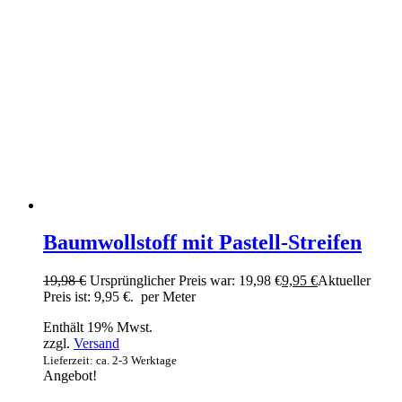
Baumwollstoff mit Pastell-Streifen
19,98
€
Ursprünglicher Preis war: 19,98 €
9,95
€
Aktueller
Preis ist: 9,95 €.
per Meter
Enthält 19% Mwst.
zzgl.
Versand
Lieferzeit: ca. 2-3 Werktage
Angebot!