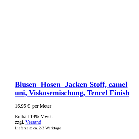
Blusen- Hosen- Jacken-Stoff, camel
uni, Viskosemischung, Tencel Finish
16,95
€
per Meter
Enthält 19% Mwst.
zzgl.
Versand
Lieferzeit: ca. 2-3 Werktage