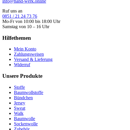
info@hand-werk.online
Ruf uns an
0851 / 21 24 73 76
Mo-Fr von 10:00 bis 18:00 Uhr
Samstag von 10 – 16 Uhr
Hilfethemen
Mein Konto
Zahlungsweisen
Versand & Lieferung
Widerruf
Unsere Produkte
Stoffe
Baumwollstoffe
Bündchen
Jersey
Sweat
Walk
Baumwolle
Sockenwolle
Zubehör