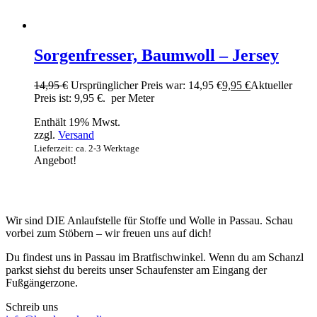
Sorgenfresser, Baumwoll – Jersey
14,95
€
Ursprünglicher Preis war: 14,95 €
9,95
€
Aktueller
Preis ist: 9,95 €.
per Meter
Enthält 19% Mwst.
zzgl.
Versand
Lieferzeit: ca. 2-3 Werktage
Angebot!
Wir sind DIE Anlaufstelle für Stoffe und Wolle in Passau. Schau
vorbei zum Stöbern – wir freuen uns auf dich!
Du findest uns in Passau im Bratfischwinkel. Wenn du am Schanzl
parkst siehst du bereits unser Schaufenster am Eingang der
Fußgängerzone.
Schreib uns