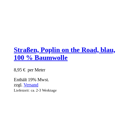
Straßen, Poplin on the Road, blau,
100 % Baumwolle
8,95
€
per Meter
Enthält 19% Mwst.
zzgl.
Versand
Lieferzeit: ca. 2-3 Werktage