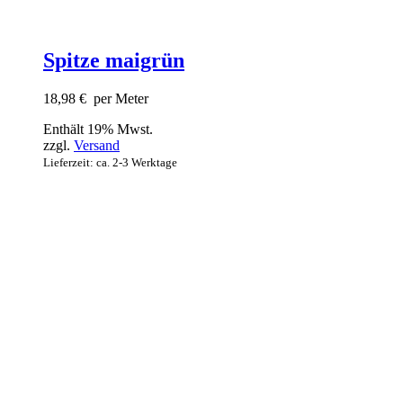
Spitze maigrün
18,98
€
per Meter
Enthält 19% Mwst.
zzgl.
Versand
Lieferzeit: ca. 2-3 Werktage