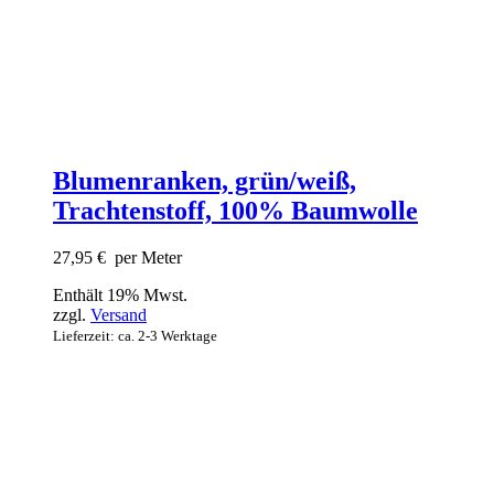
Blumenranken, grün/weiß,
Trachtenstoff, 100% Baumwolle
27,95
€
per Meter
Enthält 19% Mwst.
zzgl.
Versand
Lieferzeit: ca. 2-3 Werktage