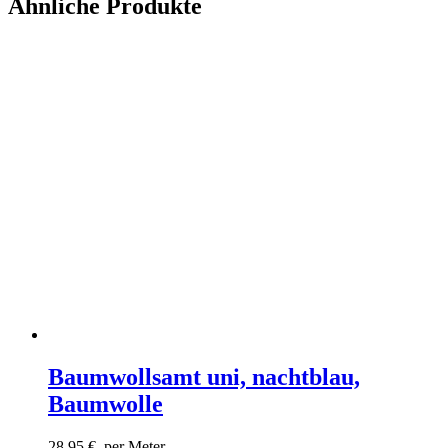
Ähnliche Produkte
Baumwollsamt uni, nachtblau,
Baumwolle
28,95
€
per Meter