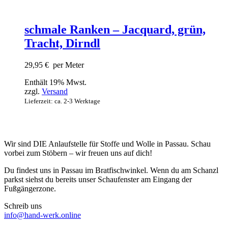
schmale Ranken – Jacquard, grün,
Tracht, Dirndl
29,95
€
per Meter
Enthält 19% Mwst.
zzgl.
Versand
Lieferzeit: ca. 2-3 Werktage
Wir sind DIE Anlaufstelle für Stoffe und Wolle in Passau. Schau
vorbei zum Stöbern – wir freuen uns auf dich!
Du findest uns in Passau im Bratfischwinkel. Wenn du am Schanzl
parkst siehst du bereits unser Schaufenster am Eingang der
Fußgängerzone.
Schreib uns
info@hand-werk.online