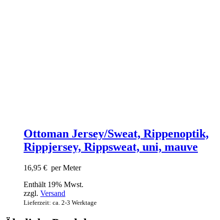
Ottoman Jersey/Sweat, Rippenoptik,
Rippjersey, Rippsweat, uni, mauve
16,95
€
per Meter
Enthält 19% Mwst.
zzgl.
Versand
Lieferzeit: ca. 2-3 Werktage