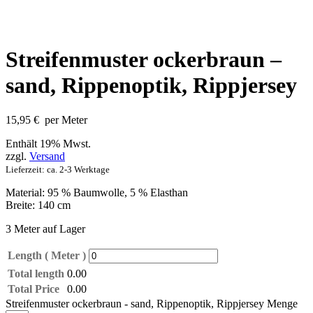
Streifenmuster ockerbraun –
sand, Rippenoptik, Rippjersey
15,95
€
per Meter
Enthält 19% Mwst.
zzgl.
Versand
Lieferzeit: ca. 2-3 Werktage
Material: 95 % Baumwolle, 5 % Elasthan
Breite: 140 cm
3 Meter auf Lager
Length ( Meter )
Total length
0.00
Total Price
0.00
Streifenmuster ockerbraun - sand, Rippenoptik, Rippjersey Menge