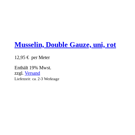
Musselin, Double Gauze, uni, rot
12,95
€
per Meter
Enthält 19% Mwst.
zzgl.
Versand
Lieferzeit: ca. 2-3 Werktage