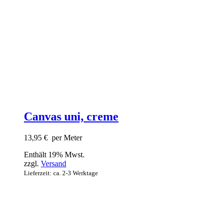
Canvas uni, creme
13,95
€
per Meter
Enthält 19% Mwst.
zzgl.
Versand
Lieferzeit: ca. 2-3 Werktage