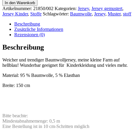
In den Warenkorb
Artikelnummer:
21850/002
Kategorien:
Jersey
,
Jersey gemustert
,
Jersey Kinder
,
Stoffe
Schlagwörter:
Baumwolle
,
Jersey
,
Muster
,
stoff
Beschreibung
Zusätzliche Informationen
Rezensionen (0)
Beschreibung
Weicher und trendiger Baumwolljersey, meine kleine Farm auf
hellblau! Wunderbar geeignet für Kinderkleidung und vieles mehr.
Material: 95 % Baumwolle, 5 % Elasthan
Breite: 150 cm
Bitte beachte:
Mindestabnahmemenge: 0,5 m
Eine Bestellung ist in 10 cm-Schritten möglich