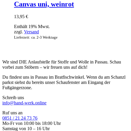
Canvas uni, weinrot
13,95
€
Enthält 19% Mwst.
zzgl.
Versand
Lieferzeit: ca. 2-3 Werktage
Wir sind DIE Anlaufstelle für Stoffe und Wolle in Passau. Schau
vorbei zum Stöbern – wir freuen uns auf dich!
Du findest uns in Passau im Bratfischwinkel. Wenn du am Schanzl
parkst siehst du bereits unser Schaufenster am Eingang der
Fußgängerzone.
Schreib uns
info@hand-werk.online
Ruf uns an
0851 / 21 24 73 76
Mo-Fr von 10:00 bis 18:00 Uhr
Samstag von 10 – 16 Uhr