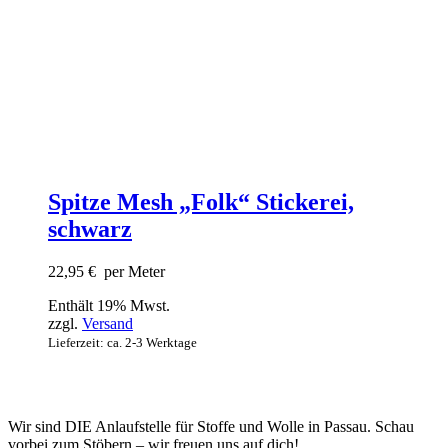
Spitze Mesh „Folk“ Stickerei,
schwarz
22,95
€
per Meter
Enthält 19% Mwst.
zzgl.
Versand
Lieferzeit: ca. 2-3 Werktage
Wir sind DIE Anlaufstelle für Stoffe und Wolle in Passau. Schau
vorbei zum Stöbern – wir freuen uns auf dich!