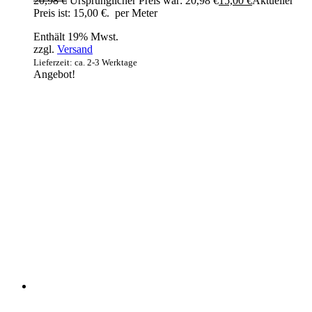
20,98
€
Ursprünglicher Preis war: 20,98 €
15,00
€
Aktueller
Preis ist: 15,00 €.
per Meter
Enthält 19% Mwst.
zzgl.
Versand
Lieferzeit: ca. 2-3 Werktage
Angebot!