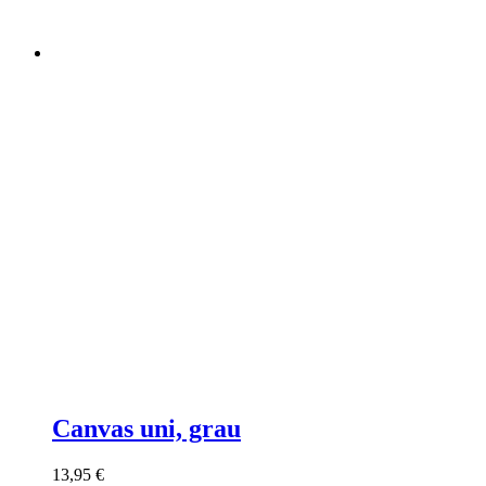
Canvas uni, grau
13,95
€