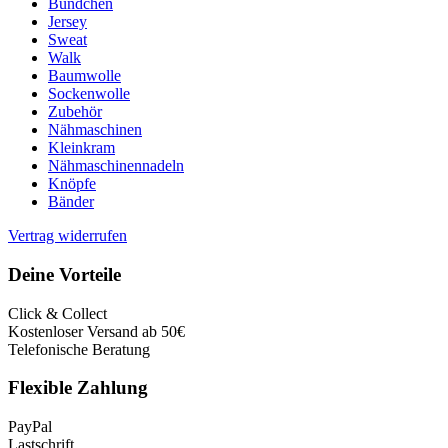
Bündchen
Jersey
Sweat
Walk
Baumwolle
Sockenwolle
Zubehör
Nähmaschinen
Kleinkram
Nähmaschinennadeln
Knöpfe
Bänder
Vertrag widerrufen
Deine Vorteile
Click & Collect
Kostenloser Versand ab 50€
Telefonische Beratung
Flexible Zahlung
PayPal
Lastschrift