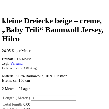
kleine Dreiecke beige – creme,
„Baby Trili“ Baumwoll Jersey,
Hilco
24,95
€
per Meter
Enthält 19% Mwst.
zzgl.
Versand
Lieferzeit: ca. 2-3 Werktage
Material: 90 % Baumwolle, 10 % Elasthan
Breite: ca. 150 cm
2 Meter auf Lager
Length ( Meter )
Total length
0.00