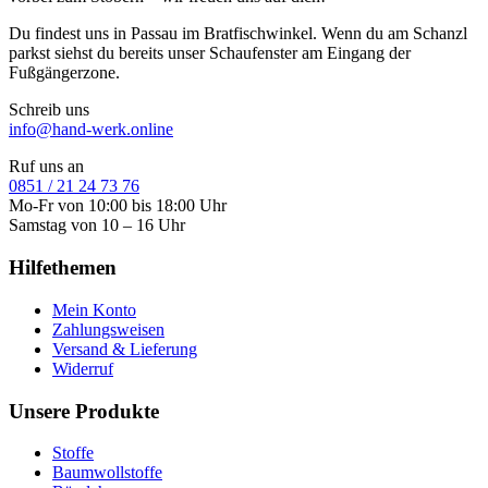
Du findest uns in Passau im Bratfischwinkel. Wenn du am Schanzl
parkst siehst du bereits unser Schaufenster am Eingang der
Fußgängerzone.
Schreib uns
info@hand-werk.online
Ruf uns an
0851 / 21 24 73 76
Mo-Fr von 10:00 bis 18:00 Uhr
Samstag von 10 – 16 Uhr
Hilfethemen
Mein Konto
Zahlungsweisen
Versand & Lieferung
Widerruf
Unsere Produkte
Stoffe
Baumwollstoffe