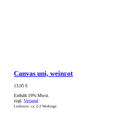
Canvas uni, weinrot
13,95
€
Enthält 19% Mwst.
zzgl.
Versand
Lieferzeit: ca. 2-3 Werktage