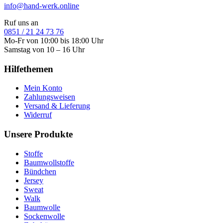
info@hand-werk.online
Ruf uns an
0851 / 21 24 73 76
Mo-Fr von 10:00 bis 18:00 Uhr
Samstag von 10 – 16 Uhr
Hilfethemen
Mein Konto
Zahlungsweisen
Versand & Lieferung
Widerruf
Unsere Produkte
Stoffe
Baumwollstoffe
Bündchen
Jersey
Sweat
Walk
Baumwolle
Sockenwolle