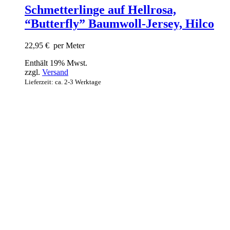
Schmetterlinge auf Hellrosa,
“Butterfly” Baumwoll-Jersey, Hilco
22,95
€
per Meter
Enthält 19% Mwst.
zzgl.
Versand
Lieferzeit: ca. 2-3 Werktage