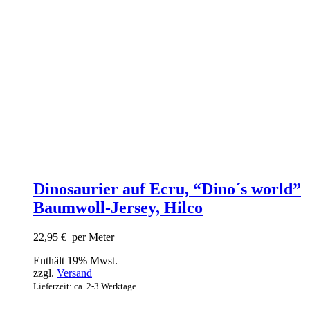
Dinosaurier auf Ecru, “Dino´s world”
Baumwoll-Jersey, Hilco
22,95
€
per Meter
Enthält 19% Mwst.
zzgl.
Versand
Lieferzeit: ca. 2-3 Werktage