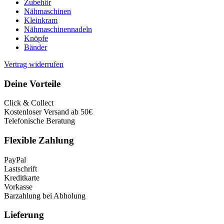
Zubehör
Nähmaschinen
Kleinkram
Nähmaschinennadeln
Knöpfe
Bänder
Vertrag widerrufen
Deine Vorteile
Click & Collect
Kostenloser Versand ab 50€
Telefonische Beratung
Flexible Zahlung
PayPal
Lastschrift
Kreditkarte
Vorkasse
Barzahlung bei Abholung
Lieferung