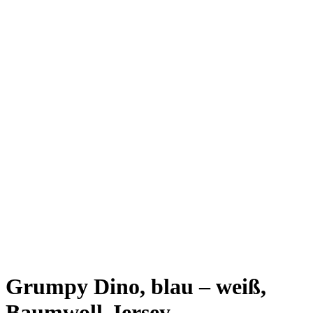
Grumpy Dino, blau – weiß,
Baumwoll-Jersey