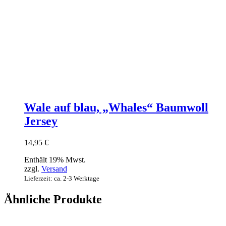
Wale auf blau, „Whales“ Baumwoll
Jersey
14,95
€
Enthält 19% Mwst.
zzgl.
Versand
Lieferzeit: ca. 2-3 Werktage
Ähnliche Produkte