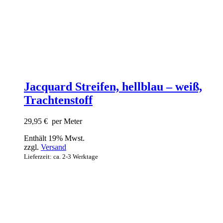
Jacquard Streifen, hellblau – weiß,
Trachtenstoff
29,95
€
per Meter
Enthält 19% Mwst.
zzgl.
Versand
Lieferzeit: ca. 2-3 Werktage