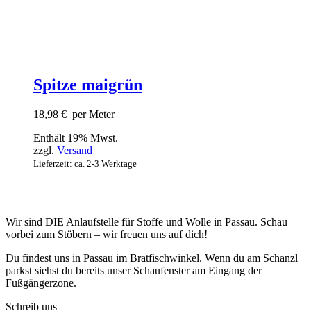
Spitze maigrün
18,98
€
per Meter
Enthält 19% Mwst.
zzgl.
Versand
Lieferzeit: ca. 2-3 Werktage
Wir sind DIE Anlaufstelle für Stoffe und Wolle in Passau. Schau
vorbei zum Stöbern – wir freuen uns auf dich!
Du findest uns in Passau im Bratfischwinkel. Wenn du am Schanzl
parkst siehst du bereits unser Schaufenster am Eingang der
Fußgängerzone.
Schreib uns