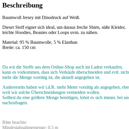
Beschreibung
Baumwoll Jersey mit Dinodruck auf Weiß.
Dieser Stoff eignet sich ideal, um daraus freche Shirts, süße Kleider,
leichte Hoodies, Beanies oder Loops uvm. zu nähen.
Material: 95 % Baumwolle, 5 % Elasthan
Breite: ca. 150 cm
Da wir die Stoffe aus dem Online-Shop auch im Laden verkaufen,
kann es vorkommen, dass sich Verkäufe überschneiden und evtl. nich
mehr die Menge vorrätig ist, die aktuell angegeben ist.
Andererseits haben wir i.d.R. mehr Meter vorrätig als angegeben, ebe
weil wir solche Überschneidungen vermeiden wollen.
Solltest du eine größere Menge benötigen, lohnt es sich immer, bei un
nachzufragen.
Bitte beachte:
Mindestabnahmemenge: 0,5 m