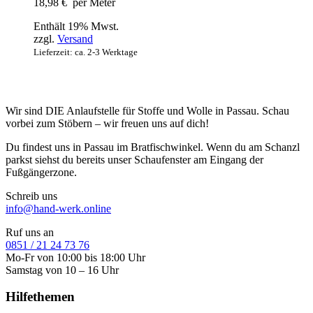
18,98
€
per Meter
Enthält 19% Mwst.
zzgl.
Versand
Lieferzeit: ca. 2-3 Werktage
Wir sind DIE Anlaufstelle für Stoffe und Wolle in Passau. Schau
vorbei zum Stöbern – wir freuen uns auf dich!
Du findest uns in Passau im Bratfischwinkel. Wenn du am Schanzl
parkst siehst du bereits unser Schaufenster am Eingang der
Fußgängerzone.
Schreib uns
info@hand-werk.online
Ruf uns an
0851 / 21 24 73 76
Mo-Fr von 10:00 bis 18:00 Uhr
Samstag von 10 – 16 Uhr
Hilfethemen