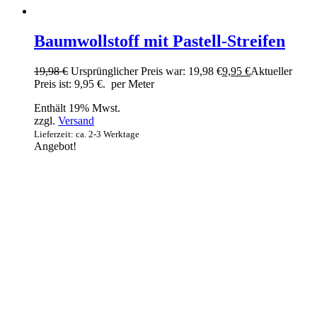
Baumwollstoff mit Pastell-Streifen
19,98
€
Ursprünglicher Preis war: 19,98 €
9,95
€
Aktueller
Preis ist: 9,95 €.
per Meter
Enthält 19% Mwst.
zzgl.
Versand
Lieferzeit: ca. 2-3 Werktage
Angebot!