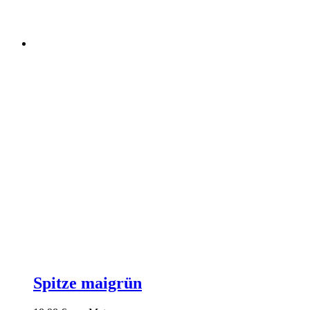
Spitze maigrün