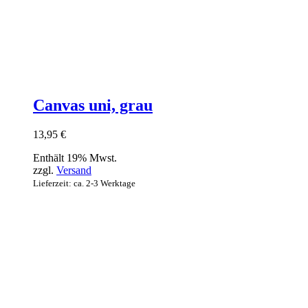
Canvas uni, grau
13,95
€
Enthält 19% Mwst.
zzgl.
Versand
Lieferzeit: ca. 2-3 Werktage