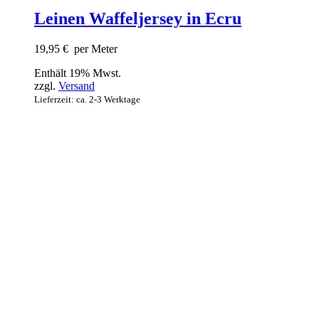
Leinen Waffeljersey in Ecru
19,95
€
per Meter
Enthält 19% Mwst.
zzgl.
Versand
Lieferzeit: ca. 2-3 Werktage