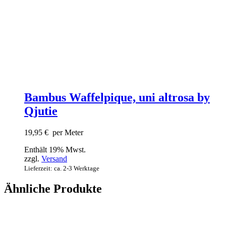
Bambus Waffelpique, uni altrosa by
Qjutie
19,95
€
per Meter
Enthält 19% Mwst.
zzgl.
Versand
Lieferzeit: ca. 2-3 Werktage
Ähnliche Produkte