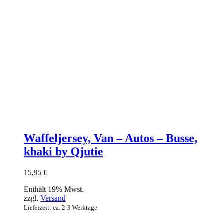
Waffeljersey, Van – Autos – Busse,
khaki by Qjutie
15,95
€
Enthält 19% Mwst.
zzgl.
Versand
Lieferzeit: ca. 2-3 Werktage