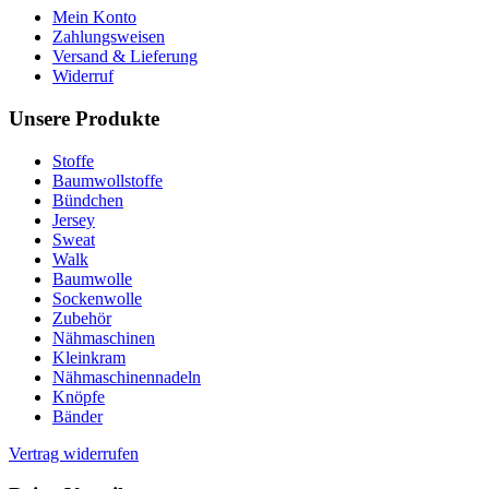
Mein Konto
Zahlungsweisen
Versand & Lieferung
Widerruf
Unsere Produkte
Stoffe
Baumwollstoffe
Bündchen
Jersey
Sweat
Walk
Baumwolle
Sockenwolle
Zubehör
Nähmaschinen
Kleinkram
Nähmaschinennadeln
Knöpfe
Bänder
Vertrag widerrufen