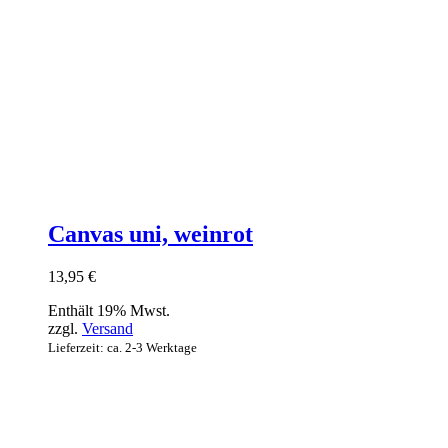
Canvas uni, weinrot
13,95
€
Enthält 19% Mwst.
zzgl.
Versand
Lieferzeit: ca. 2-3 Werktage