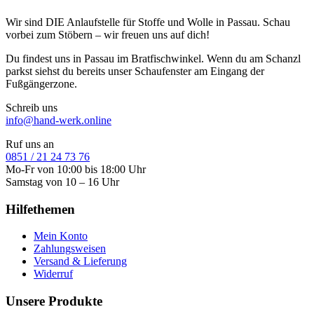
Wir sind DIE Anlaufstelle für Stoffe und Wolle in Passau. Schau
vorbei zum Stöbern – wir freuen uns auf dich!
Du findest uns in Passau im Bratfischwinkel. Wenn du am Schanzl
parkst siehst du bereits unser Schaufenster am Eingang der
Fußgängerzone.
Schreib uns
info@hand-werk.online
Ruf uns an
0851 / 21 24 73 76
Mo-Fr von 10:00 bis 18:00 Uhr
Samstag von 10 – 16 Uhr
Hilfethemen
Mein Konto
Zahlungsweisen
Versand & Lieferung
Widerruf
Unsere Produkte