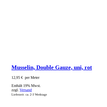
Musselin, Double Gauze, uni, rot
12,95
€
per Meter
Enthält 19% Mwst.
zzgl.
Versand
Lieferzeit: ca. 2-3 Werktage