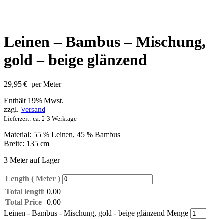
Leinen – Bambus – Mischung,
gold – beige glänzend
29,95
€
per Meter
Enthält 19% Mwst.
zzgl.
Versand
Lieferzeit: ca. 2-3 Werktage
Material: 55 % Leinen, 45 % Bambus
Breite: 135 cm
3 Meter auf Lager
Length ( Meter )
Total length
0.00
Total Price
0.00
Leinen - Bambus - Mischung, gold - beige glänzend Menge