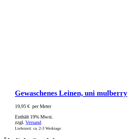
Gewaschenes Leinen, uni mulberry
19,95
€
per Meter
Enthält 19% Mwst.
zzgl.
Versand
Lieferzeit: ca. 2-3 Werktage