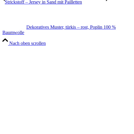
Strickstoff – Jersey in Sand mit Pailletten
Dekoratives Muster, türkis – rost, Poplin 100 %
Baumwolle
Nach oben scrollen