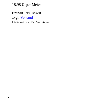
18,98
€
per Meter
Enthält 19% Mwst.
zzgl.
Versand
Lieferzeit: ca. 2-3 Werktage