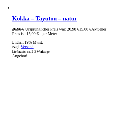
Kokka – Tayutou – natur
20,98
€
Ursprünglicher Preis war: 20,98 €
15,00
€
Aktueller
Preis ist: 15,00 €.
per Meter
Enthält 19% Mwst.
zzgl.
Versand
Lieferzeit: ca. 2-3 Werktage
Angebot!