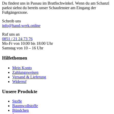
Du findest uns in Passau im Bratfischwinkel. Wenn du am Schanzl
parkst siehst du bereits unser Schaufenster am Eingang der
Fußgängerzone.
Schreib uns
info@hand-werk.online
Ruf uns an
0851 / 21 24 73 76
Mo-Fr von 10:00 bis 18:00 Uhr
Samstag von 10 – 16 Uhr
Hilfethemen
Mein Konto
Zahlungsweisen
Versand & Lieferung
Widerruf
Unsere Produkte
Stoffe
Baumwollstoffe
Bündchen