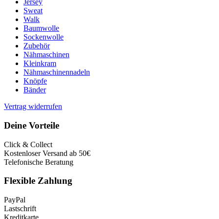
Jersey
Sweat
Walk
Baumwolle
Sockenwolle
Zubehör
Nähmaschinen
Kleinkram
Nähmaschinennadeln
Knöpfe
Bänder
Vertrag widerrufen
Deine Vorteile
Click & Collect
Kostenloser Versand ab 50€
Telefonische Beratung
Flexible Zahlung
PayPal
Lastschrift
Kreditkarte