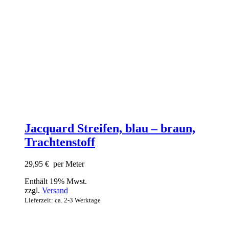
Jacquard Streifen, blau – braun,
Trachtenstoff
29,95
€
per Meter
Enthält 19% Mwst.
zzgl.
Versand
Lieferzeit: ca. 2-3 Werktage