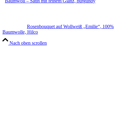
Baumwoll – Satin mit feinem Glanz, burgundy
Rosenbouquet auf Wollweiß „Emilie“, 100%
Baumwolle, Hilco
Nach oben scrollen