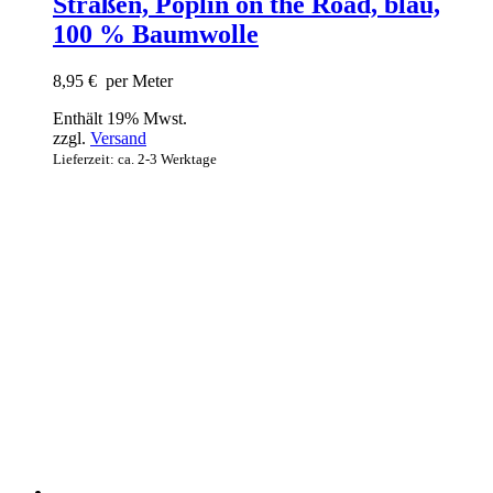
Straßen, Poplin on the Road, blau,
100 % Baumwolle
8,95
€
per Meter
Enthält 19% Mwst.
zzgl.
Versand
Lieferzeit: ca. 2-3 Werktage