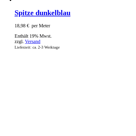
Spitze dunkelblau
18,98
€
per Meter
Enthält 19% Mwst.
zzgl.
Versand
Lieferzeit: ca. 2-3 Werktage