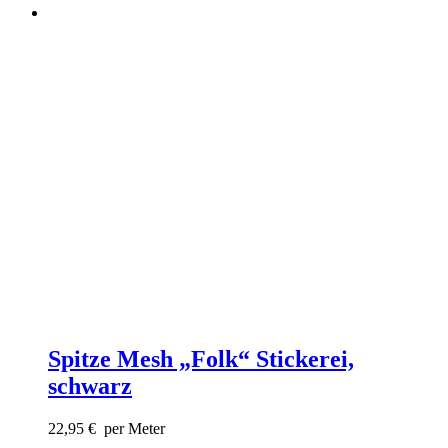
Spitze Mesh „Folk“ Stickerei,
schwarz
22,95
€
per Meter