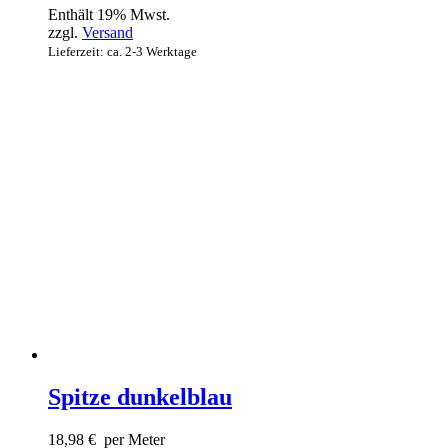
Enthält 19% Mwst.
zzgl.
Versand
Lieferzeit: ca. 2-3 Werktage
Spitze dunkelblau
18,98
€
per Meter