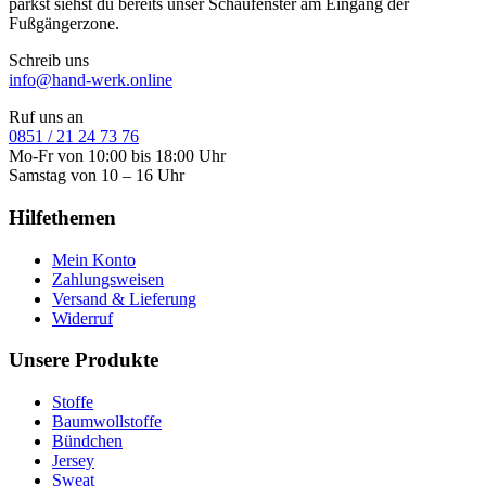
parkst siehst du bereits unser Schaufenster am Eingang der
Fußgängerzone.
Schreib uns
info@hand-werk.online
Ruf uns an
0851 / 21 24 73 76
Mo-Fr von 10:00 bis 18:00 Uhr
Samstag von 10 – 16 Uhr
Hilfethemen
Mein Konto
Zahlungsweisen
Versand & Lieferung
Widerruf
Unsere Produkte
Stoffe
Baumwollstoffe
Bündchen
Jersey
Sweat