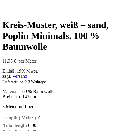
Kreis-Muster, weiß – sand,
Poplin Minimals, 100 %
Baumwolle
11,95
€
per Meter
Enthält 19% Mwst.
zzgl.
Versand
Lieferzeit: ca. 2-3 Werktage
Material: 100 % Baumwolle
Breite: ca. 145 cm
3 Meter auf Lager
Length ( Meter )
Total length
0.00