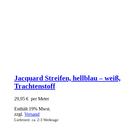
Jacquard Streifen, hellblau – weiß,
Trachtenstoff
29,95
€
per Meter
Enthält 19% Mwst.
zzgl.
Versand
Lieferzeit: ca. 2-3 Werktage