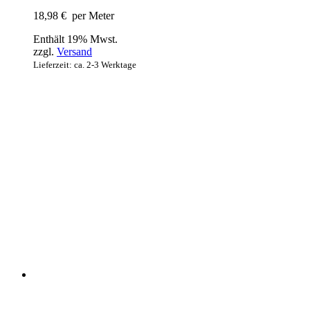
18,98
€
per Meter
Enthält 19% Mwst.
zzgl.
Versand
Lieferzeit: ca. 2-3 Werktage