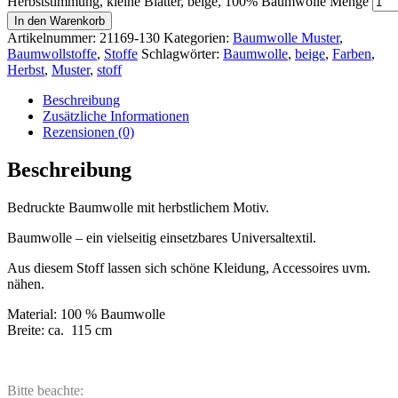
Herbststimmung, kleine Blätter, beige, 100% Baumwolle Menge
In den Warenkorb
Artikelnummer:
21169-130
Kategorien:
Baumwolle Muster
,
Baumwollstoffe
,
Stoffe
Schlagwörter:
Baumwolle
,
beige
,
Farben
,
Herbst
,
Muster
,
stoff
Beschreibung
Zusätzliche Informationen
Rezensionen (0)
Beschreibung
Bedruckte Baumwolle mit herbstlichem Motiv.
Baumwolle – ein vielseitig einsetzbares Universaltextil.
Aus diesem Stoff lassen sich schöne Kleidung, Accessoires uvm.
nähen.
Material: 100 % Baumwolle
Breite: ca. 115 cm
Bitte beachte: