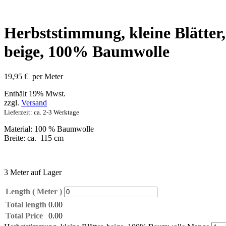
Herbststimmung, kleine Blätter,
beige, 100% Baumwolle
19,95
€
per Meter
Enthält 19% Mwst.
zzgl.
Versand
Lieferzeit: ca. 2-3 Werktage
Material: 100 % Baumwolle
Breite: ca. 115 cm
3 Meter auf Lager
Length ( Meter )
Total length
0.00
Total Price
0.00