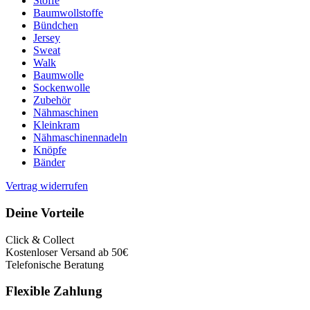
Stoffe
Baumwollstoffe
Bündchen
Jersey
Sweat
Walk
Baumwolle
Sockenwolle
Zubehör
Nähmaschinen
Kleinkram
Nähmaschinennadeln
Knöpfe
Bänder
Vertrag widerrufen
Deine Vorteile
Click & Collect
Kostenloser Versand ab 50€
Telefonische Beratung
Flexible Zahlung