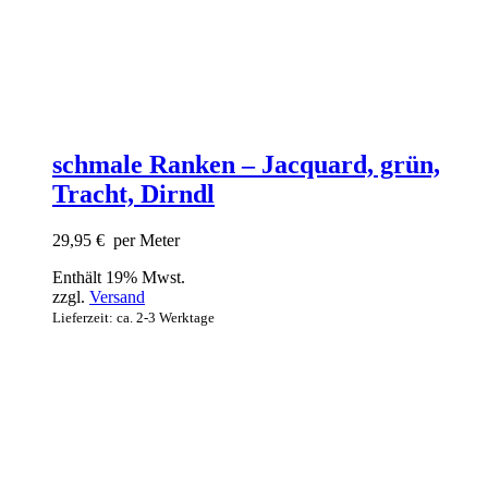
schmale Ranken – Jacquard, grün,
Tracht, Dirndl
29,95
€
per Meter
Enthält 19% Mwst.
zzgl.
Versand
Lieferzeit: ca. 2-3 Werktage