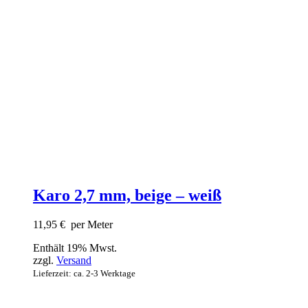
Karo 2,7 mm, beige – weiß
11,95
€
per Meter
Enthält 19% Mwst.
zzgl.
Versand
Lieferzeit: ca. 2-3 Werktage