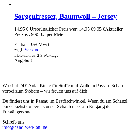
Sorgenfresser, Baumwoll – Jersey
14,95
€
Ursprünglicher Preis war: 14,95 €
9,95
€
Aktueller
Preis ist: 9,95 €.
per Meter
Enthält 19% Mwst.
zzgl.
Versand
Lieferzeit: ca. 2-3 Werktage
Angebot!
Wir sind DIE Anlaufstelle für Stoffe und Wolle in Passau. Schau
vorbei zum Stöbern – wir freuen uns auf dich!
Du findest uns in Passau im Bratfischwinkel. Wenn du am Schanzl
parkst siehst du bereits unser Schaufenster am Eingang der
Fußgängerzone.
Schreib uns
info@hand-werk.online