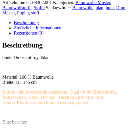
Artikelnummer:
08362.001
Kategorien:
Baumwolle Muster
,
Baumwollstoffe
,
Stoffe
Schlagwörter:
Baumwolle
,
blau
,
bunt
,
Dino
,
Muster
,
Poplin
,
stoff
Beschreibung
Zusätzliche Informationen
Rezensionen (0)
Beschreibung
bunte Dinos auf royalblau
Material: 100 % Baumwolle
Breite: ca. 145 cm
Baumwolle ist vielseitig einsetzbar. Egal ob für Bekleidung,
Babysachen, Deko, Decken, Taschen und, und, und
Deiner Phantasie sind keine Grenzen gesetzt
Bitte beachte: