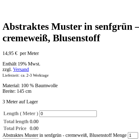
Abstraktes Muster in senfgrün 
cremeweiß, Blusenstoff
14,95
€
per Meter
Enthält 19% Mwst.
zzgl.
Versand
Lieferzeit: ca. 2-3 Werktage
Material: 100 % Baumwolle
Breite: 145 cm
3 Meter auf Lager
Length ( Meter )
Total length
0.00
Total Price
0.00
Abstraktes Muster in senfgrün - cremeweiß, Blusenstoff Menge