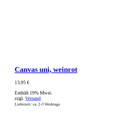
Canvas uni, weinrot
13,95
€
Enthält 19% Mwst.
zzgl.
Versand
Lieferzeit: ca. 2-3 Werktage