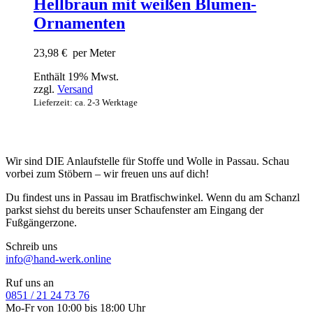
Hellbraun mit weißen Blumen-
Ornamenten
23,98
€
per Meter
Enthält 19% Mwst.
zzgl.
Versand
Lieferzeit: ca. 2-3 Werktage
Wir sind DIE Anlaufstelle für Stoffe und Wolle in Passau. Schau
vorbei zum Stöbern – wir freuen uns auf dich!
Du findest uns in Passau im Bratfischwinkel. Wenn du am Schanzl
parkst siehst du bereits unser Schaufenster am Eingang der
Fußgängerzone.
Schreib uns
info@hand-werk.online
Ruf uns an
0851 / 21 24 73 76
Mo-Fr von 10:00 bis 18:00 Uhr