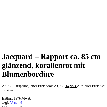
Jacquard – Rapport ca. 85 cm
glänzend, korallenrot mit
Blumenbordüre
29,95
€
Ursprünglicher Preis war: 29,95 €
14,95
€
Aktueller Preis ist:
14,95 €.
Enthält 19% Mwst.
zzgl.
Versand