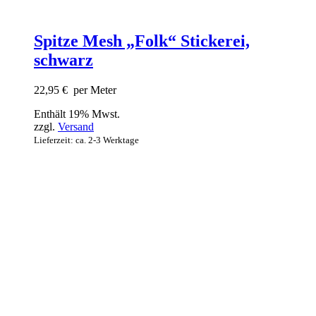
Spitze Mesh „Folk“ Stickerei,
schwarz
22,95
€
per Meter
Enthält 19% Mwst.
zzgl.
Versand
Lieferzeit: ca. 2-3 Werktage