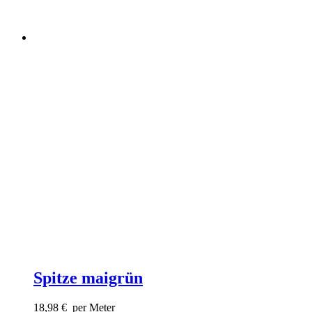
Spitze maigrün
18,98
€
per Meter