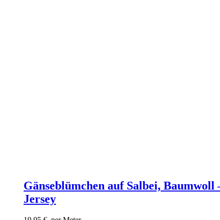
Gänseblümchen auf Salbei, Baumwoll 
Jersey
19,95
€
per Meter