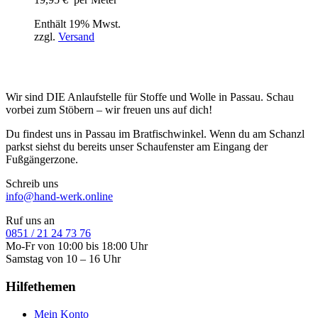
Enthält 19% Mwst.
zzgl.
Versand
Wir sind DIE Anlaufstelle für Stoffe und Wolle in Passau. Schau
vorbei zum Stöbern – wir freuen uns auf dich!
Du findest uns in Passau im Bratfischwinkel. Wenn du am Schanzl
parkst siehst du bereits unser Schaufenster am Eingang der
Fußgängerzone.
Schreib uns
info@hand-werk.online
Ruf uns an
0851 / 21 24 73 76
Mo-Fr von 10:00 bis 18:00 Uhr
Samstag von 10 – 16 Uhr
Hilfethemen
Mein Konto