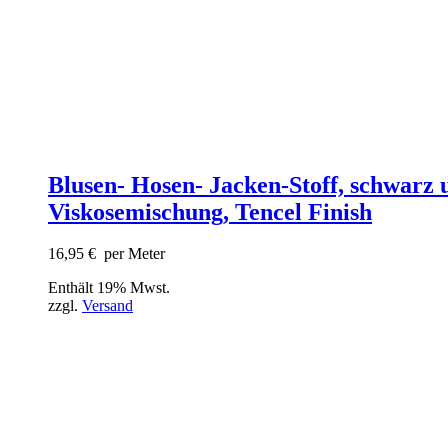
Blusen- Hosen- Jacken-Stoff, schwarz u
Viskosemischung, Tencel Finish
16,95
€
per Meter
Enthält 19% Mwst.
zzgl.
Versand