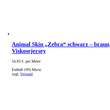
Animal Skin „Zebra“ schwarz – braun
Viskosejersey
16,95
€
per Meter
Enthält 19% Mwst.
zzgl.
Versand