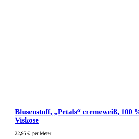
Blusenstoff, „Petals“ cremeweiß, 100 
Viskose
22,95
€
per Meter