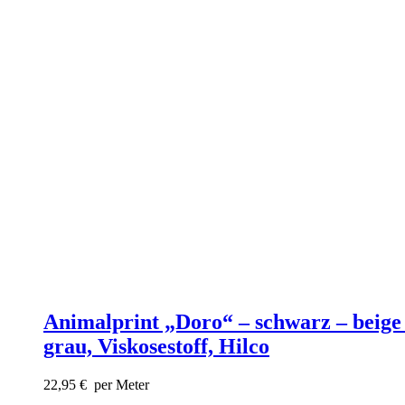
Animalprint „Doro“ – schwarz – beige
grau, Viskosestoff, Hilco
22,95
€
per Meter