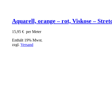
Aquarell, orange – rot, Viskose – Stret
15,95
€
per Meter
Enthält 19% Mwst.
zzgl.
Versand