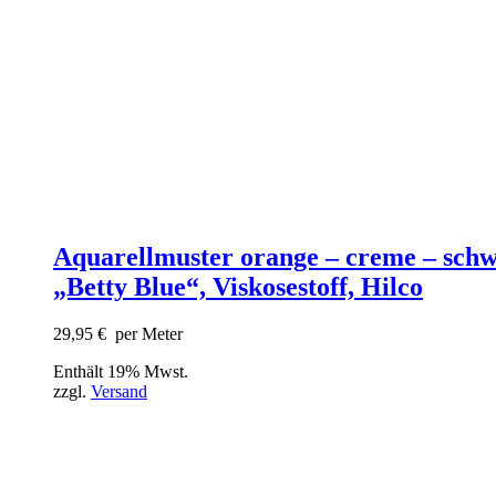
Aquarellmuster orange – creme – sch
„Betty Blue“, Viskosestoff, Hilco
29,95
€
per Meter
Enthält 19% Mwst.
zzgl.
Versand