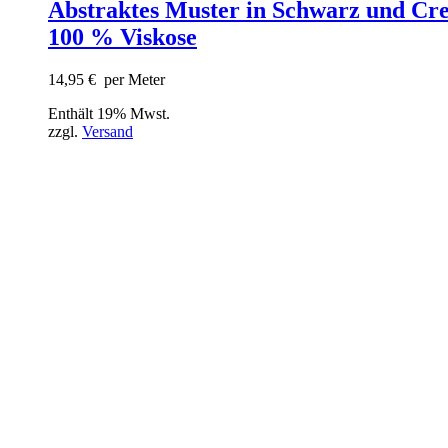
Abstraktes Muster in Schwarz und Cr
100 % Viskose
14,95
€
per Meter
Enthält 19% Mwst.
zzgl.
Versand