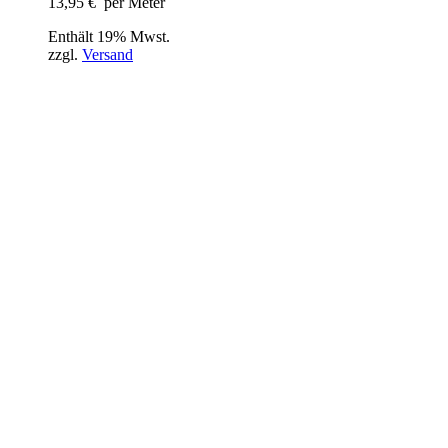
13,95
€
per Meter
Enthält 19% Mwst.
zzgl.
Versand