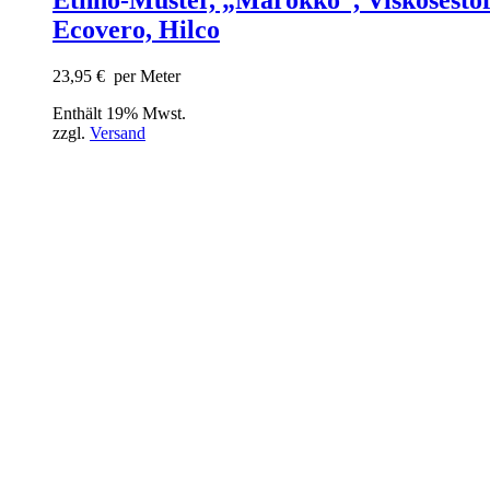
Ecovero, Hilco
23,95
€
per Meter
Enthält 19% Mwst.
zzgl.
Versand