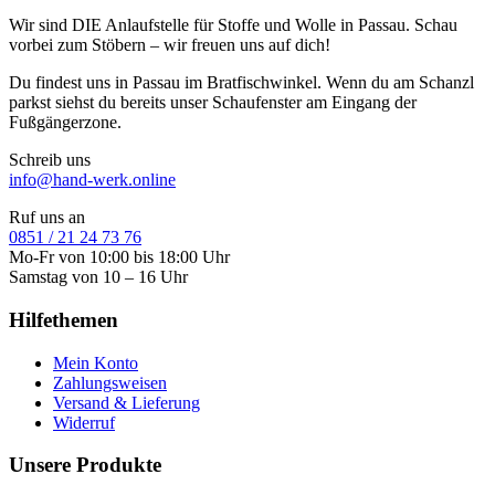
Wir sind DIE Anlaufstelle für Stoffe und Wolle in Passau. Schau
vorbei zum Stöbern – wir freuen uns auf dich!
Du findest uns in Passau im Bratfischwinkel. Wenn du am Schanzl
parkst siehst du bereits unser Schaufenster am Eingang der
Fußgängerzone.
Schreib uns
info@hand-werk.online
Ruf uns an
0851 / 21 24 73 76
Mo-Fr von 10:00 bis 18:00 Uhr
Samstag von 10 – 16 Uhr
Hilfethemen
Mein Konto
Zahlungsweisen
Versand & Lieferung
Widerruf
Unsere Produkte