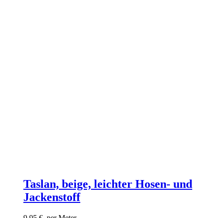
Taslan, beige, leichter Hosen- und
Jackenstoff
9,95
€
per Meter