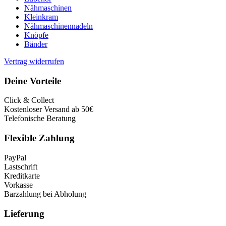
Nähmaschinen
Kleinkram
Nähmaschinennadeln
Knöpfe
Bänder
Vertrag widerrufen
Deine Vorteile
Click & Collect
Kostenloser Versand ab 50€
Telefonische Beratung
Flexible Zahlung
PayPal
Lastschrift
Kreditkarte
Vorkasse
Barzahlung bei Abholung
Lieferung