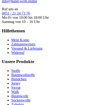
info@hand-werk.online
Ruf uns an
0851 / 21 24 73 76
Mo-Fr von 10:00 bis 18:00 Uhr
Samstag von 10 – 16 Uhr
Hilfethemen
Mein Konto
Zahlungsweisen
Versand & Lieferung
Widerruf
Unsere Produkte
Stoffe
Baumwollstoffe
Bündchen
Jersey
Sweat
Walk
Baumwolle
Sockenwolle
Zubehör