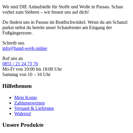
Wir sind DIE Anlaufstelle für Stoffe und Wolle in Passau. Schau
vorbei zum Stöbern – wir freuen uns auf dich!
Du findest uns in Passau im Bratfischwinkel. Wenn du am Schanzl
parkst siehst du bereits unser Schaufenster am Eingang der
Fußgängerzone.
Schreib uns
info@hand-werk.online
Ruf uns an
0851 / 21 24 73 76
Mo-Fr von 10:00 bis 18:00 Uhr
Samstag von 10 – 16 Uhr
Hilfethemen
Mein Konto
Zahlungsweisen
Versand & Lieferung
Widerruf
Unsere Produkte