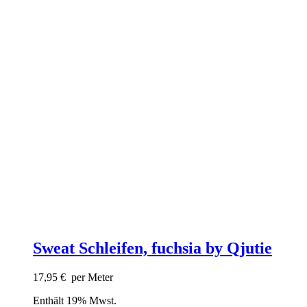
Sweat Schleifen, fuchsia by Qjutie
17,95
€
per Meter
Enthält 19% Mwst.