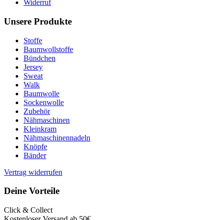
Widerruf
Unsere Produkte
Stoffe
Baumwollstoffe
Bündchen
Jersey
Sweat
Walk
Baumwolle
Sockenwolle
Zubehör
Nähmaschinen
Kleinkram
Nähmaschinennadeln
Knöpfe
Bänder
Vertrag widerrufen
Deine Vorteile
Click & Collect
Kostenloser Versand ab 50€