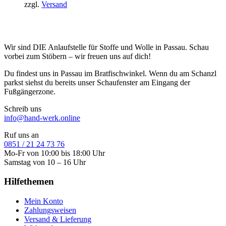
zzgl.
Versand
Wir sind DIE Anlaufstelle für Stoffe und Wolle in Passau. Schau
vorbei zum Stöbern – wir freuen uns auf dich!
Du findest uns in Passau im Bratfischwinkel. Wenn du am Schanzl
parkst siehst du bereits unser Schaufenster am Eingang der
Fußgängerzone.
Schreib uns
info@hand-werk.online
Ruf uns an
0851 / 21 24 73 76
Mo-Fr von 10:00 bis 18:00 Uhr
Samstag von 10 – 16 Uhr
Hilfethemen
Mein Konto
Zahlungsweisen
Versand & Lieferung