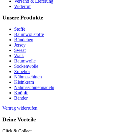
Versand & Lieferung
Widerruf
Unsere Produkte
Stoffe
Baumwollstoffe
Bündchen
Jersey
Sweat
Walk
Baumwolle
Sockenwolle
Zubehör
Nähmaschinen
Kleinkram
Nähmaschinennadeln
Knöpfe
Bänder
Vertrag widerrufen
Deine Vorteile
Click & Collect