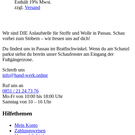
Enthält 19% Mwst.
zzgl.
Versand
Wir sind DIE Anlaufstelle für Stoffe und Wolle in Passau. Schau
vorbei zum Stöbern – wir freuen uns auf dich!
Du findest uns in Passau im Bratfischwinkel. Wenn du am Schanzl
parkst siehst du bereits unser Schaufenster am Eingang der
Fußgängerzone.
Schreib uns
info@hand-werk.online
Ruf uns an
0851 / 21 24 73 76
Mo-Fr von 10:00 bis 18:00 Uhr
Samstag von 10 – 16 Uhr
Hilfethemen
Mein Konto
Zahlungsweisen