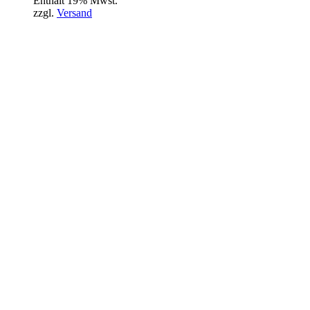
Enthält 19% Mwst.
zzgl.
Versand