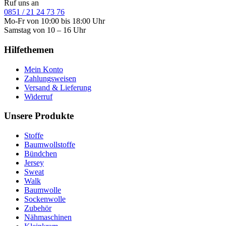
Ruf uns an
0851 / 21 24 73 76
Mo-Fr von 10:00 bis 18:00 Uhr
Samstag von 10 – 16 Uhr
Hilfethemen
Mein Konto
Zahlungsweisen
Versand & Lieferung
Widerruf
Unsere Produkte
Stoffe
Baumwollstoffe
Bündchen
Jersey
Sweat
Walk
Baumwolle
Sockenwolle
Zubehör
Nähmaschinen