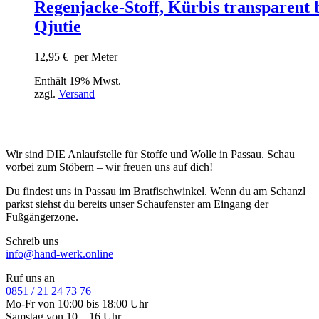
Regenjacke-Stoff, Kürbis transparent 
Qjutie
12,95
€
per Meter
Enthält 19% Mwst.
zzgl.
Versand
Wir sind DIE Anlaufstelle für Stoffe und Wolle in Passau. Schau
vorbei zum Stöbern – wir freuen uns auf dich!
Du findest uns in Passau im Bratfischwinkel. Wenn du am Schanzl
parkst siehst du bereits unser Schaufenster am Eingang der
Fußgängerzone.
Schreib uns
info@hand-werk.online
Ruf uns an
0851 / 21 24 73 76
Mo-Fr von 10:00 bis 18:00 Uhr
Samstag von 10 – 16 Uhr