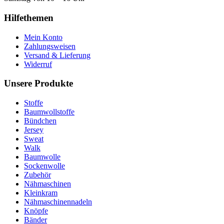
Hilfethemen
Mein Konto
Zahlungsweisen
Versand & Lieferung
Widerruf
Unsere Produkte
Stoffe
Baumwollstoffe
Bündchen
Jersey
Sweat
Walk
Baumwolle
Sockenwolle
Zubehör
Nähmaschinen
Kleinkram
Nähmaschinennadeln
Knöpfe
Bänder