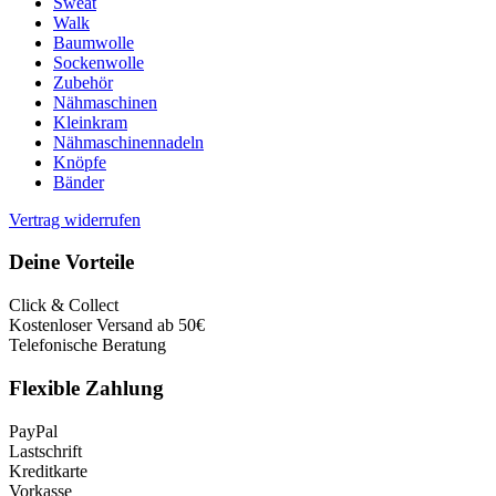
Sweat
Walk
Baumwolle
Sockenwolle
Zubehör
Nähmaschinen
Kleinkram
Nähmaschinennadeln
Knöpfe
Bänder
Vertrag widerrufen
Deine Vorteile
Click & Collect
Kostenloser Versand ab 50€
Telefonische Beratung
Flexible Zahlung
PayPal
Lastschrift
Kreditkarte
Vorkasse