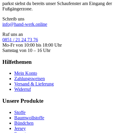
parkst siehst du bereits unser Schaufenster am Eingang der
Fußgängerzone.
Schreib uns
info@hand-werk.online
Ruf uns an
0851 / 21 24 73 76
Mo-Fr von 10:00 bis 18:00 Uhr
Samstag von 10 – 16 Uhr
Hilfethemen
Mein Konto
Zahlungsweisen
Versand & Lieferung
Widerruf
Unsere Produkte
Stoffe
Baumwollstoffe
Bündchen
Jersey