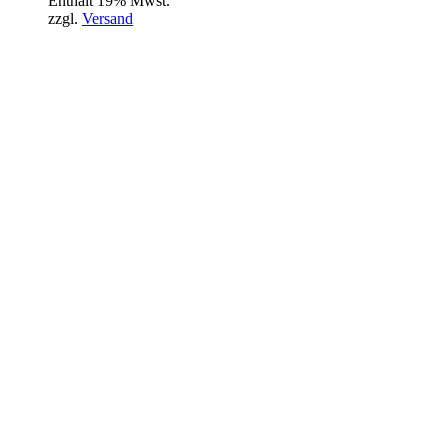
Enthält 19% Mwst.
zzgl.
Versand