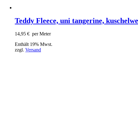
Teddy Fleece, uni tangerine, kuschelw
14,95
€
per Meter
Enthält 19% Mwst.
zzgl.
Versand