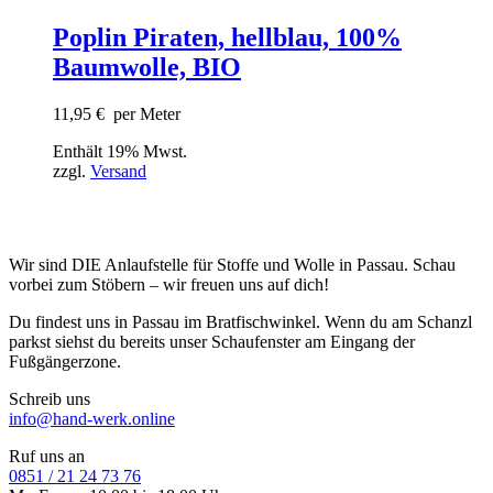
Poplin Piraten, hellblau, 100%
Baumwolle, BIO
11,95
€
per Meter
Enthält 19% Mwst.
zzgl.
Versand
Wir sind DIE Anlaufstelle für Stoffe und Wolle in Passau. Schau
vorbei zum Stöbern – wir freuen uns auf dich!
Du findest uns in Passau im Bratfischwinkel. Wenn du am Schanzl
parkst siehst du bereits unser Schaufenster am Eingang der
Fußgängerzone.
Schreib uns
info@hand-werk.online
Ruf uns an
0851 / 21 24 73 76