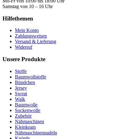
Mo-Fr von 10:00 bis 18:00 Uhr
Samstag von 10 – 16 Uhr
Hilfethemen
Mein Konto
Zahlungsweisen
Versand & Lieferung
Widerruf
Unsere Produkte
Stoffe
Baumwollstoffe
Bündchen
Jersey
Sweat
Walk
Baumwolle
Sockenwolle
Zubehör
Nähmaschinen
Kleinkram
Nähmaschinennadeln
Knöpfe