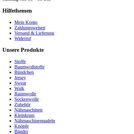
Hilfethemen
Mein Konto
Zahlungsweisen
Versand & Lieferung
Widerruf
Unsere Produkte
Stoffe
Baumwollstoffe
Bündchen
Jersey
Sweat
Walk
Baumwolle
Sockenwolle
Zubehör
Nähmaschinen
Kleinkram
Nähmaschinennadeln
Knöpfe
Bänder