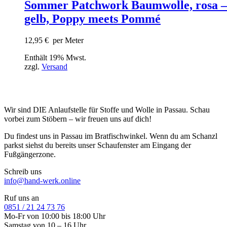
Sommer Patchwork Baumwolle, rosa –
gelb, Poppy meets Pommé
12,95
€
per Meter
Enthält 19% Mwst.
zzgl.
Versand
Wir sind DIE Anlaufstelle für Stoffe und Wolle in Passau. Schau
vorbei zum Stöbern – wir freuen uns auf dich!
Du findest uns in Passau im Bratfischwinkel. Wenn du am Schanzl
parkst siehst du bereits unser Schaufenster am Eingang der
Fußgängerzone.
Schreib uns
info@hand-werk.online
Ruf uns an
0851 / 21 24 73 76
Mo-Fr von 10:00 bis 18:00 Uhr
Samstag von 10 – 16 Uhr