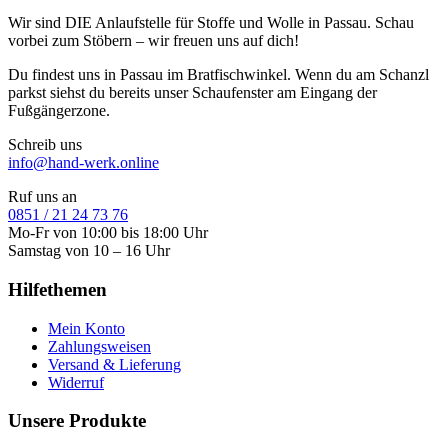
Wir sind DIE Anlaufstelle für Stoffe und Wolle in Passau. Schau
vorbei zum Stöbern – wir freuen uns auf dich!
Du findest uns in Passau im Bratfischwinkel. Wenn du am Schanzl
parkst siehst du bereits unser Schaufenster am Eingang der
Fußgängerzone.
Schreib uns
info@hand-werk.online
Ruf uns an
0851 / 21 24 73 76
Mo-Fr von 10:00 bis 18:00 Uhr
Samstag von 10 – 16 Uhr
Hilfethemen
Mein Konto
Zahlungsweisen
Versand & Lieferung
Widerruf
Unsere Produkte