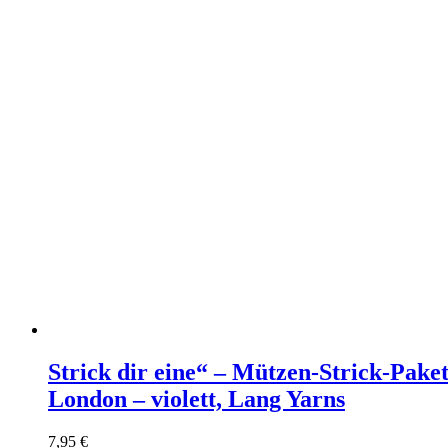
Strick dir eine“ – Mützen-Strick-Paket
London – violett, Lang Yarns
7,95
€