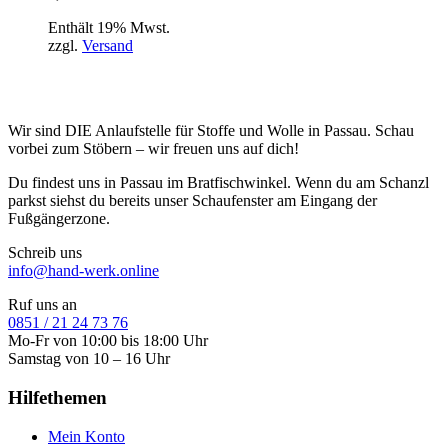
Enthält 19% Mwst.
zzgl.
Versand
Wir sind DIE Anlaufstelle für Stoffe und Wolle in Passau. Schau
vorbei zum Stöbern – wir freuen uns auf dich!
Du findest uns in Passau im Bratfischwinkel. Wenn du am Schanzl
parkst siehst du bereits unser Schaufenster am Eingang der
Fußgängerzone.
Schreib uns
info@hand-werk.online
Ruf uns an
0851 / 21 24 73 76
Mo-Fr von 10:00 bis 18:00 Uhr
Samstag von 10 – 16 Uhr
Hilfethemen
Mein Konto