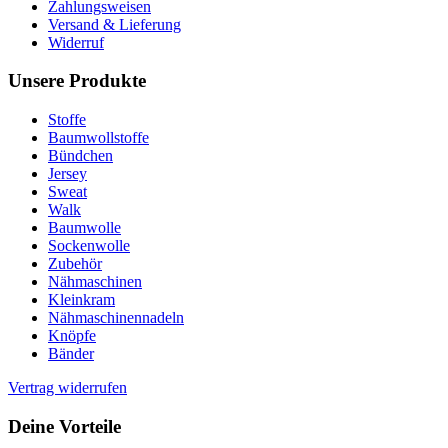
Zahlungsweisen
Versand & Lieferung
Widerruf
Unsere Produkte
Stoffe
Baumwollstoffe
Bündchen
Jersey
Sweat
Walk
Baumwolle
Sockenwolle
Zubehör
Nähmaschinen
Kleinkram
Nähmaschinennadeln
Knöpfe
Bänder
Vertrag widerrufen
Deine Vorteile