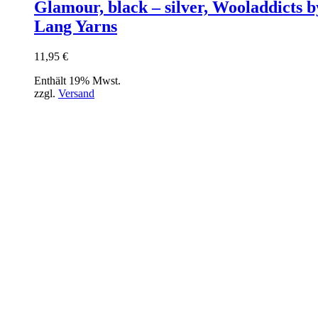
Glamour, black – silver, Wooladdicts b
Lang Yarns
11,95
€
Enthält 19% Mwst.
zzgl.
Versand