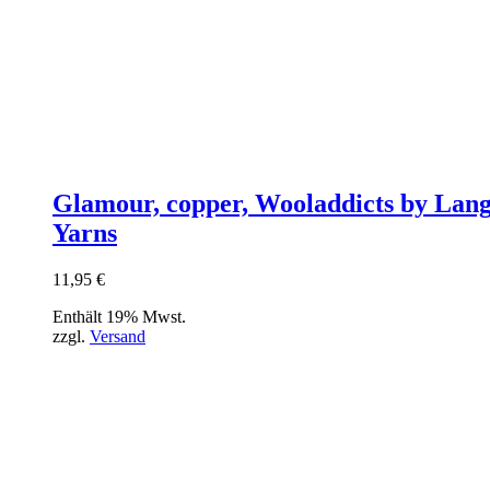
Glamour, copper, Wooladdicts by Lan
Yarns
11,95
€
Enthält 19% Mwst.
zzgl.
Versand