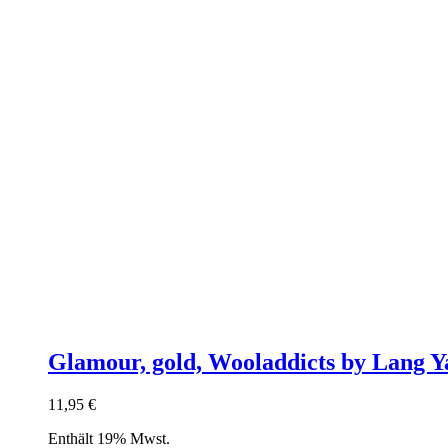
Glamour, gold, Wooladdicts by Lang Y
11,95
€
Enthält 19% Mwst.