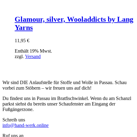
Glamour, silver, Wooladdicts by Lang
Yarns
11,95
€
Enthält 19% Mwst.
zzgl.
Versand
Wir sind DIE Anlaufstelle für Stoffe und Wolle in Passau. Schau
vorbei zum Stöbern – wir freuen uns auf dich!
Du findest uns in Passau im Bratfischwinkel. Wenn du am Schanzl
parkst siehst du bereits unser Schaufenster am Eingang der
Fußgängerzone.
Schreib uns
info@hand-werk.online
Ruf uns an