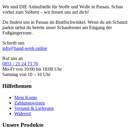
Wir sind DIE Anlaufstelle für Stoffe und Wolle in Passau. Schau
vorbei zum Stöbern – wir freuen uns auf dich!
Du findest uns in Passau im Bratfischwinkel. Wenn du am Schanzl
parkst siehst du bereits unser Schaufenster am Eingang der
Fußgängerzone.
Schreib uns
info@hand-werk.online
Ruf uns an
0851 / 21 24 73 76
Mo-Fr von 10:00 bis 18:00 Uhr
Samstag von 10 – 16 Uhr
Hilfethemen
Mein Konto
Zahlungsweisen
Versand & Lieferung
Widerruf
Unsere Produkte