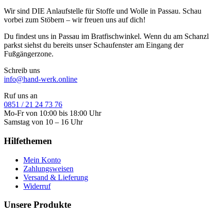
Wir sind DIE Anlaufstelle für Stoffe und Wolle in Passau. Schau
vorbei zum Stöbern – wir freuen uns auf dich!
Du findest uns in Passau im Bratfischwinkel. Wenn du am Schanzl
parkst siehst du bereits unser Schaufenster am Eingang der
Fußgängerzone.
Schreib uns
info@hand-werk.online
Ruf uns an
0851 / 21 24 73 76
Mo-Fr von 10:00 bis 18:00 Uhr
Samstag von 10 – 16 Uhr
Hilfethemen
Mein Konto
Zahlungsweisen
Versand & Lieferung
Widerruf
Unsere Produkte