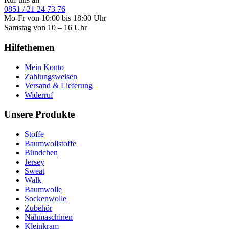
0851 / 21 24 73 76
Mo-Fr von 10:00 bis 18:00 Uhr
Samstag von 10 – 16 Uhr
Hilfethemen
Mein Konto
Zahlungsweisen
Versand & Lieferung
Widerruf
Unsere Produkte
Stoffe
Baumwollstoffe
Bündchen
Jersey
Sweat
Walk
Baumwolle
Sockenwolle
Zubehör
Nähmaschinen
Kleinkram