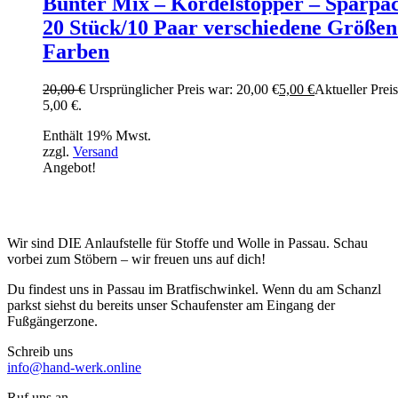
Bunter Mix – Kordelstopper – Sparpa
20 Stück/10 Paar verschiedene Größen
Farben
20,00
€
Ursprünglicher Preis war: 20,00 €
5,00
€
Aktueller Preis 
5,00 €.
Enthält 19% Mwst.
zzgl.
Versand
Angebot!
Wir sind DIE Anlaufstelle für Stoffe und Wolle in Passau. Schau
vorbei zum Stöbern – wir freuen uns auf dich!
Du findest uns in Passau im Bratfischwinkel. Wenn du am Schanzl
parkst siehst du bereits unser Schaufenster am Eingang der
Fußgängerzone.
Schreib uns
info@hand-werk.online
Ruf uns an