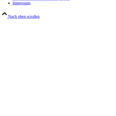
Impressum
Nach oben scrollen