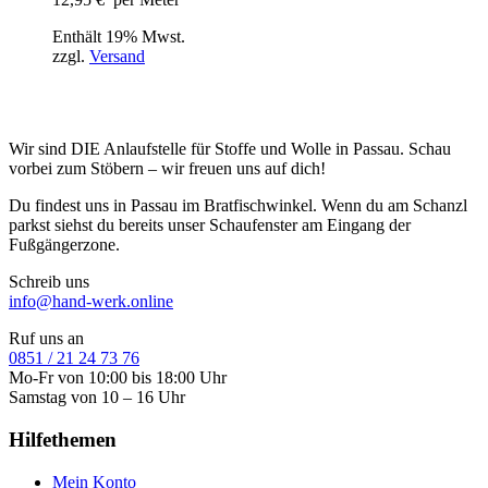
Enthält 19% Mwst.
zzgl.
Versand
Wir sind DIE Anlaufstelle für Stoffe und Wolle in Passau. Schau
vorbei zum Stöbern – wir freuen uns auf dich!
Du findest uns in Passau im Bratfischwinkel. Wenn du am Schanzl
parkst siehst du bereits unser Schaufenster am Eingang der
Fußgängerzone.
Schreib uns
info@hand-werk.online
Ruf uns an
0851 / 21 24 73 76
Mo-Fr von 10:00 bis 18:00 Uhr
Samstag von 10 – 16 Uhr
Hilfethemen
Mein Konto