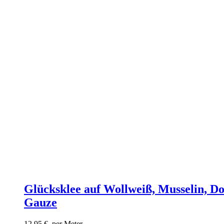
Glücksklee auf Wollweiß, Musselin, D
Gauze
12,95
€
per Meter