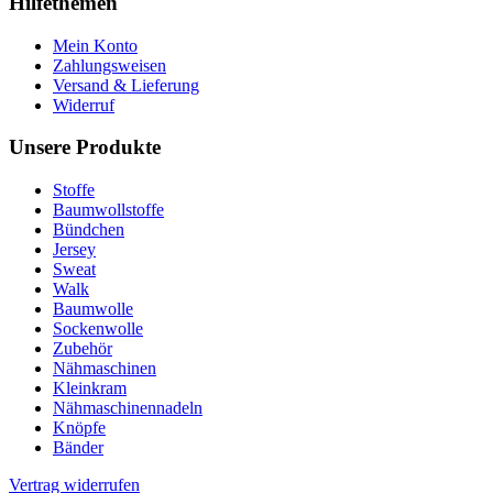
Hilfethemen
Mein Konto
Zahlungsweisen
Versand & Lieferung
Widerruf
Unsere Produkte
Stoffe
Baumwollstoffe
Bündchen
Jersey
Sweat
Walk
Baumwolle
Sockenwolle
Zubehör
Nähmaschinen
Kleinkram
Nähmaschinennadeln
Knöpfe
Bänder
Vertrag widerrufen