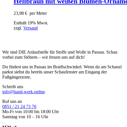
Hellbraun mit weißen Blumen-Ornam
23,98
€
per Meter
Enthält 19% Mwst.
zzgl.
Versand
Wir sind DIE Anlaufstelle für Stoffe und Wolle in Passau. Schau
vorbei zum Stöbern – wir freuen uns auf dich!
Du findest uns in Passau im Bratfischwinkel. Wenn du am Schanzl
parkst siehst du bereits unser Schaufenster am Eingang der
Fußgängerzone.
Schreib uns
info@hand-werk.online
Ruf uns an
0851 / 21 24 73 76
Mo-Fr von 10:00 bis 18:00 Uhr
Samstag von 10 – 16 Uhr