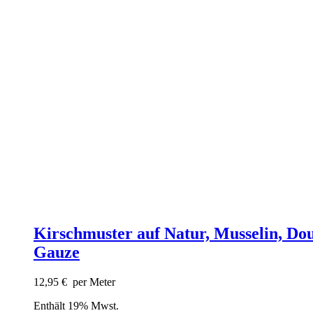
Kirschmuster auf Natur, Musselin, Do
Gauze
12,95
€
per Meter
Enthält 19% Mwst.