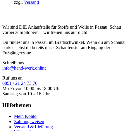
zzgl.
Versand
Wir sind DIE Anlaufstelle für Stoffe und Wolle in Passau. Schau
vorbei zum Stöbern – wir freuen uns auf dich!
Du findest uns in Passau im Bratfischwinkel. Wenn du am Schanzl
parkst siehst du bereits unser Schaufenster am Eingang der
Fußgängerzone.
Schreib uns
info@hand-werk.online
Ruf uns an
0851 / 21 24 73 76
Mo-Fr von 10:00 bis 18:00 Uhr
Samstag von 10 – 16 Uhr
Hilfethemen
Mein Konto
Zahlungsweisen
Versand & Lieferung