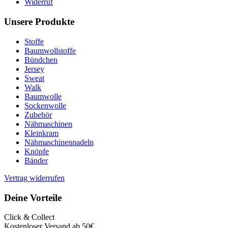
Widerruf
Unsere Produkte
Stoffe
Baumwollstoffe
Bündchen
Jersey
Sweat
Walk
Baumwolle
Sockenwolle
Zubehör
Nähmaschinen
Kleinkram
Nähmaschinennadeln
Knöpfe
Bänder
Vertrag widerrufen
Deine Vorteile
Click & Collect
Kostenloser Versand ab 50€