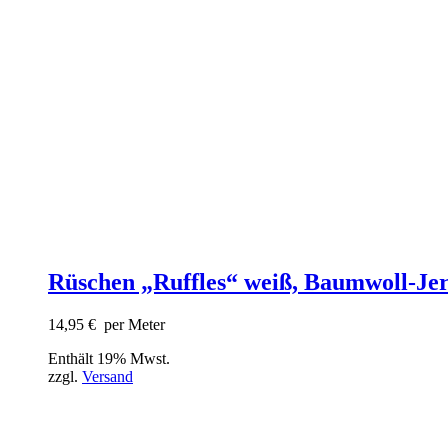
Rüschen „Ruffles“ weiß, Baumwoll-Je
14,95
€
per Meter
Enthält 19% Mwst.
zzgl.
Versand