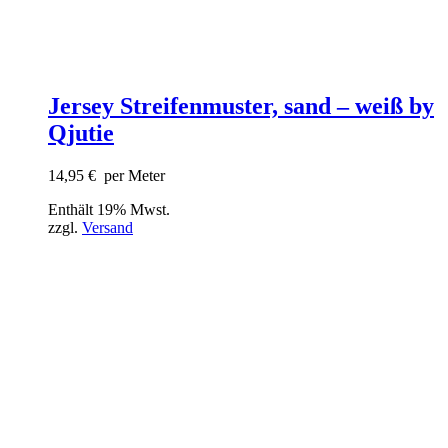
Jersey Streifenmuster, sand – weiß by
Qjutie
14,95
€
per Meter
Enthält 19% Mwst.
zzgl.
Versand