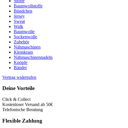
Stoffe
Baumwollstoffe
Bündchen
Jersey
Sweat
Walk
Baumwolle
Sockenwolle
Zubehör
Nähmaschinen
Kleinkram
Nähmaschinennadeln
Knöpfe
Bänder
Vertrag widerrufen
Deine Vorteile
Click & Collect
Kostenloser Versand ab 50€
Telefonische Beratung
Flexible Zahlung