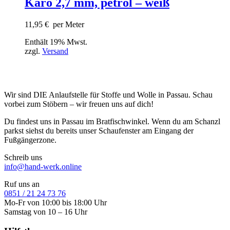
Karo 2,7 mm, petrol – weiß
11,95
€
per Meter
Enthält 19% Mwst.
zzgl.
Versand
Wir sind DIE Anlaufstelle für Stoffe und Wolle in Passau. Schau
vorbei zum Stöbern – wir freuen uns auf dich!
Du findest uns in Passau im Bratfischwinkel. Wenn du am Schanzl
parkst siehst du bereits unser Schaufenster am Eingang der
Fußgängerzone.
Schreib uns
info@hand-werk.online
Ruf uns an
0851 / 21 24 73 76
Mo-Fr von 10:00 bis 18:00 Uhr
Samstag von 10 – 16 Uhr