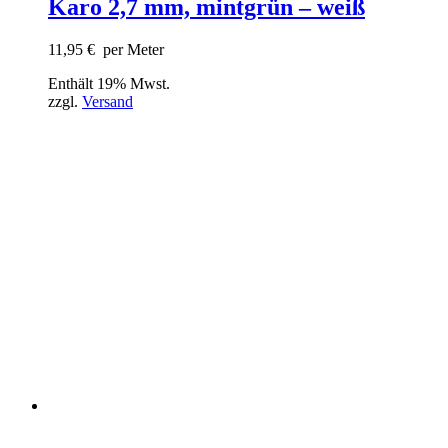
Karo 2,7 mm, mintgrün – weiß
11,95
€
per Meter
Enthält 19% Mwst.
zzgl.
Versand