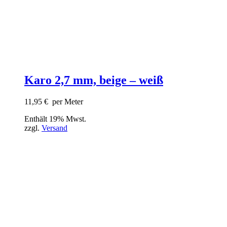
Karo 2,7 mm, beige – weiß
11,95
€
per Meter
Enthält 19% Mwst.
zzgl.
Versand