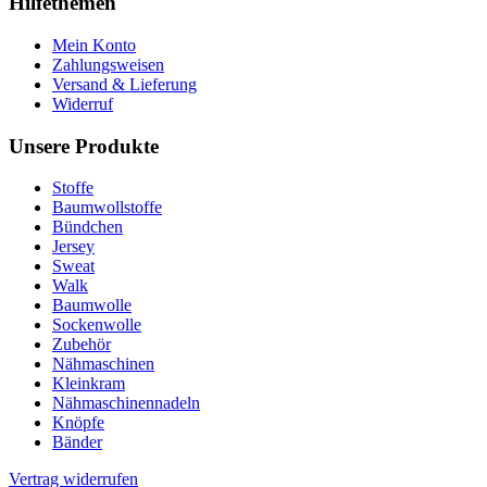
Hilfethemen
Mein Konto
Zahlungsweisen
Versand & Lieferung
Widerruf
Unsere Produkte
Stoffe
Baumwollstoffe
Bündchen
Jersey
Sweat
Walk
Baumwolle
Sockenwolle
Zubehör
Nähmaschinen
Kleinkram
Nähmaschinennadeln
Knöpfe
Bänder
Vertrag widerrufen