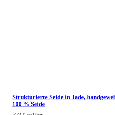
Strukturierte Seide in Jade, handgeweb
100 % Seide
49,95
€
per Meter