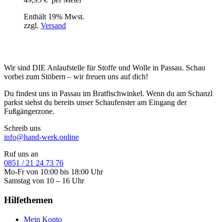
Enthält 19% Mwst.
zzgl.
Versand
Wir sind DIE Anlaufstelle für Stoffe und Wolle in Passau. Schau
vorbei zum Stöbern – wir freuen uns auf dich!
Du findest uns in Passau im Bratfischwinkel. Wenn du am Schanzl
parkst siehst du bereits unser Schaufenster am Eingang der
Fußgängerzone.
Schreib uns
info@hand-werk.online
Ruf uns an
0851 / 21 24 73 76
Mo-Fr von 10:00 bis 18:00 Uhr
Samstag von 10 – 16 Uhr
Hilfethemen
Mein Konto