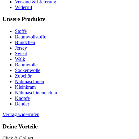
Versand & Lieferung
Widerruf
Unsere Produkte
Stoffe
Baumwollstoffe
Bündchen
Jersey
Sweat
Walk
Baumwolle
Sockenwolle
Zubehör
Nähmaschinen
Kleinkram
Nähmaschinennadeln
Knöpfe
Bänder
Vertrag widerrufen
Deine Vorteile
Click & Collect