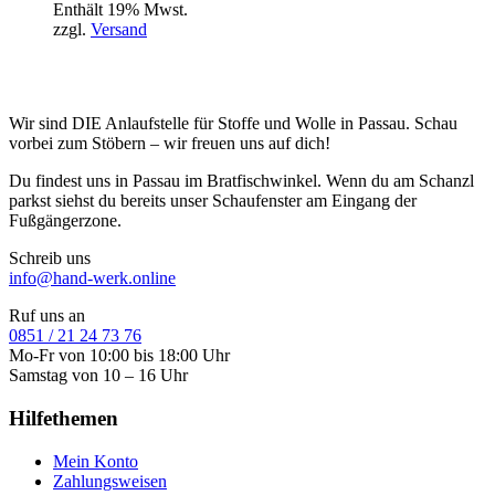
Enthält 19% Mwst.
zzgl.
Versand
Wir sind DIE Anlaufstelle für Stoffe und Wolle in Passau. Schau
vorbei zum Stöbern – wir freuen uns auf dich!
Du findest uns in Passau im Bratfischwinkel. Wenn du am Schanzl
parkst siehst du bereits unser Schaufenster am Eingang der
Fußgängerzone.
Schreib uns
info@hand-werk.online
Ruf uns an
0851 / 21 24 73 76
Mo-Fr von 10:00 bis 18:00 Uhr
Samstag von 10 – 16 Uhr
Hilfethemen
Mein Konto
Zahlungsweisen