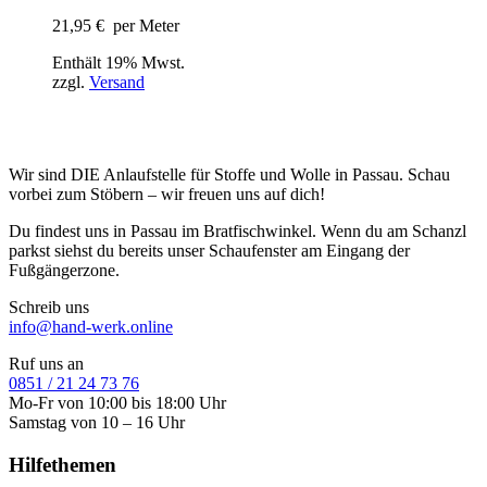
21,95
€
per Meter
Enthält 19% Mwst.
zzgl.
Versand
Wir sind DIE Anlaufstelle für Stoffe und Wolle in Passau. Schau
vorbei zum Stöbern – wir freuen uns auf dich!
Du findest uns in Passau im Bratfischwinkel. Wenn du am Schanzl
parkst siehst du bereits unser Schaufenster am Eingang der
Fußgängerzone.
Schreib uns
info@hand-werk.online
Ruf uns an
0851 / 21 24 73 76
Mo-Fr von 10:00 bis 18:00 Uhr
Samstag von 10 – 16 Uhr
Hilfethemen