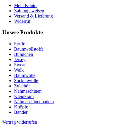
Mein Konto
Zahlungsweisen
Versand & Lieferung
Widerruf
Unsere Produkte
Stoffe
Baumwollstoffe
Bündchen
Jersey
Sweat
Walk
Baumwolle
Sockenwolle
Zubehör
Nähmaschinen
Kleinkram
Nähmaschinennadeln
Knöpfe
Bänder
Vertrag widerrufen