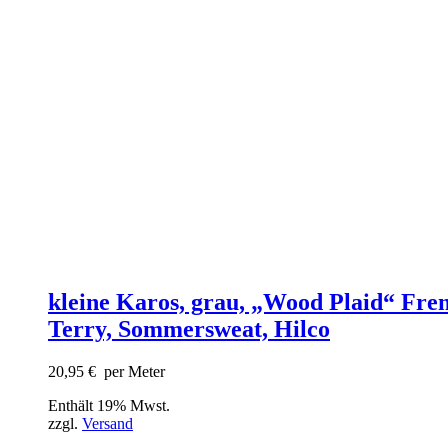
kleine Karos, grau, „Wood Plaid“ Fre
Terry, Sommersweat, Hilco
20,95
€
per Meter
Enthält 19% Mwst.
zzgl.
Versand