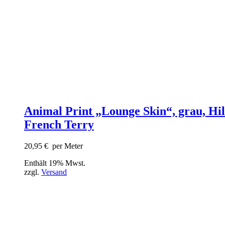
Animal Print „Lounge Skin“, grau, Hil
French Terry
20,95
€
per Meter
Enthält 19% Mwst.
zzgl.
Versand