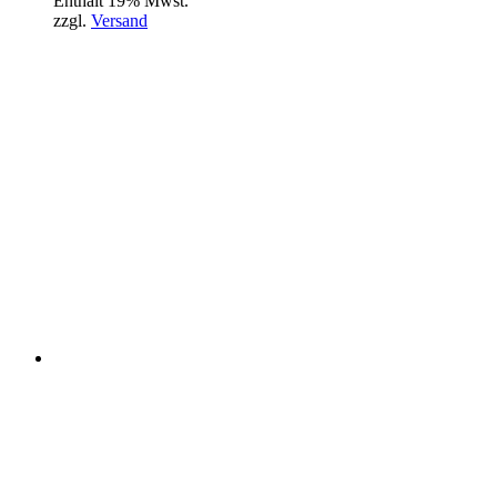
Enthält 19% Mwst.
zzgl.
Versand