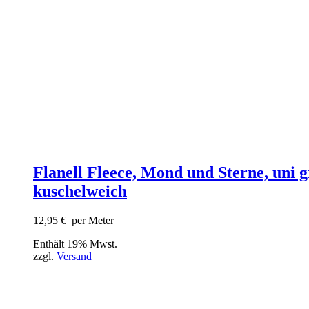
Flanell Fleece, Mond und Sterne, uni g
kuschelweich
12,95
€
per Meter
Enthält 19% Mwst.
zzgl.
Versand