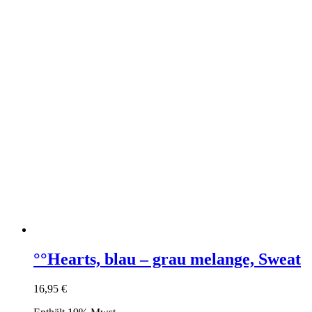
°°Hearts, blau – grau melange, Sweat
16,95
€