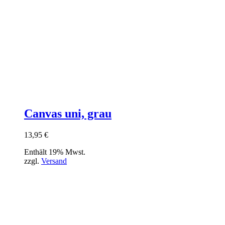
Canvas uni, grau
13,95
€
Enthält 19% Mwst.
zzgl.
Versand