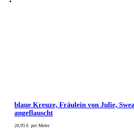
blaue Kreuze, Fräulein von Julie, Swea
angeflauscht
20,95
€
per Meter