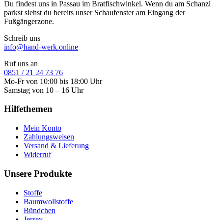
Du findest uns in Passau im Bratfischwinkel. Wenn du am Schanzl
parkst siehst du bereits unser Schaufenster am Eingang der
Fußgängerzone.
Schreib uns
info@hand-werk.online
Ruf uns an
0851 / 21 24 73 76
Mo-Fr von 10:00 bis 18:00 Uhr
Samstag von 10 – 16 Uhr
Hilfethemen
Mein Konto
Zahlungsweisen
Versand & Lieferung
Widerruf
Unsere Produkte
Stoffe
Baumwollstoffe
Bündchen
Jersey