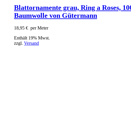
Blattornamente grau, Ring a Roses, 1
Baumwolle von Gütermann
18,95
€
per Meter
Enthält 19% Mwst.
zzgl.
Versand