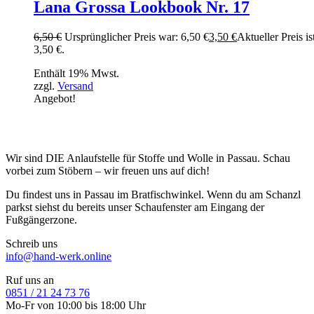
Lana Grossa Lookbook Nr. 17
6,50
€
Ursprünglicher Preis war: 6,50 €
3,50
€
Aktueller Preis is
3,50 €.
Enthält 19% Mwst.
zzgl.
Versand
Angebot!
Wir sind DIE Anlaufstelle für Stoffe und Wolle in Passau. Schau
vorbei zum Stöbern – wir freuen uns auf dich!
Du findest uns in Passau im Bratfischwinkel. Wenn du am Schanzl
parkst siehst du bereits unser Schaufenster am Eingang der
Fußgängerzone.
Schreib uns
info@hand-werk.online
Ruf uns an
0851 / 21 24 73 76
Mo-Fr von 10:00 bis 18:00 Uhr