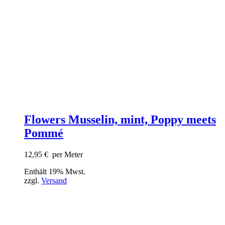
Flowers Musselin, mint, Poppy meets
Pommé
12,95
€
per Meter
Enthält 19% Mwst.
zzgl.
Versand