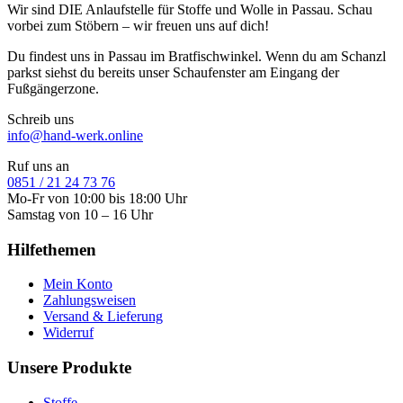
Wir sind DIE Anlaufstelle für Stoffe und Wolle in Passau. Schau
vorbei zum Stöbern – wir freuen uns auf dich!
Du findest uns in Passau im Bratfischwinkel. Wenn du am Schanzl
parkst siehst du bereits unser Schaufenster am Eingang der
Fußgängerzone.
Schreib uns
info@hand-werk.online
Ruf uns an
0851 / 21 24 73 76
Mo-Fr von 10:00 bis 18:00 Uhr
Samstag von 10 – 16 Uhr
Hilfethemen
Mein Konto
Zahlungsweisen
Versand & Lieferung
Widerruf
Unsere Produkte
Stoffe