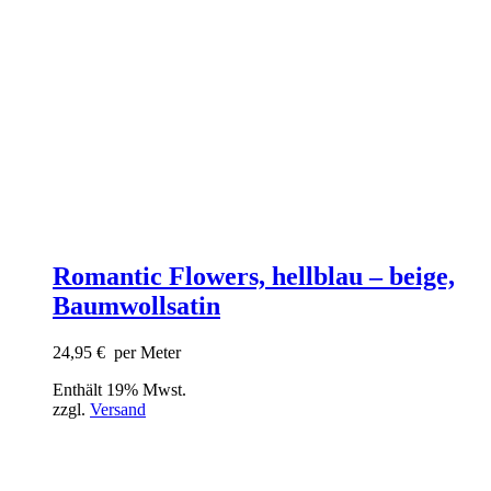
Romantic Flowers, hellblau – beige,
Baumwollsatin
24,95
€
per Meter
Enthält 19% Mwst.
zzgl.
Versand