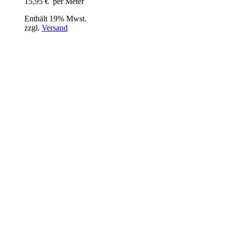
15,95
€
per Meter
Enthält 19% Mwst.
zzgl.
Versand