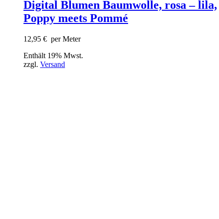
Digital Blumen Baumwolle, rosa – lila,
Poppy meets Pommé
12,95
€
per Meter
Enthält 19% Mwst.
zzgl.
Versand